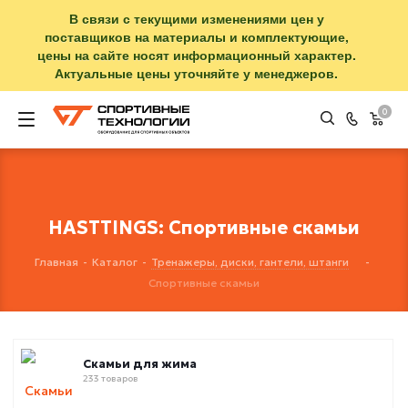
В связи с текущими изменениями цен у
поставщиков на материалы и комплектующие,
цены на сайте носят информационный характер.
Актуальные цены уточняйте у менеджеров.
0
HASTTINGS: Спортивные скамьи
Главная
-
Каталог
-
Тренажеры, диски, гантели, штанги
-
Спортивные скамьи
Скамьи для жима
233 товаров