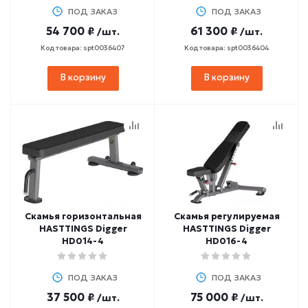
ПОД ЗАКАЗ
ПОД ЗАКАЗ
54 700 ₽
61 300 ₽
/шт.
/шт.
Код товара: spt0036407
Код товара: spt0036404
В корзину
В корзину
Скамья горизонтальная
Скамья регулируемая
HASTTINGS Digger
HASTTINGS Digger
HD014-4
HD016-4
ПОД ЗАКАЗ
ПОД ЗАКАЗ
37 500 ₽
75 000 ₽
/шт.
/шт.