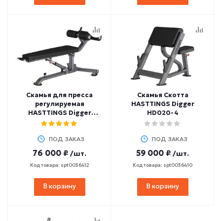
Скамья для пресса
Скамья Скотта
регулируемая
HASTTINGS Digger
HASTTINGS Digger
HD020-4
HD025-4
ПОД ЗАКАЗ
ПОД ЗАКАЗ
76 000 ₽
59 000 ₽
/шт.
/шт.
Код товара: spt0036412
Код товара: spt0036410
В корзину
В корзину