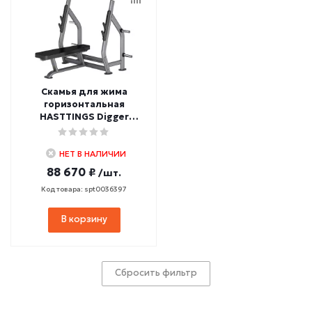
Скамья для жима
горизонтальная
HASTTINGS Digger
HD004-4B
НЕТ В НАЛИЧИИ
88 670 ₽
/шт.
Код товара: spt0036397
В корзину
Сбросить фильтр