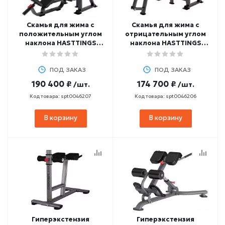
Скамья для жима с
Скамья для жима с
положительным углом
отрицательным углом
наклона HASTTINGS
наклона HASTTINGS
Digger HD027-5
Digger HD028-5
ПОД ЗАКАЗ
ПОД ЗАКАЗ
190 400 ₽
174 700 ₽
/шт.
/шт.
Код товара: spt0046207
Код товара: spt0046206
В корзину
В корзину
Гиперэкстензия
Гиперэкстензия