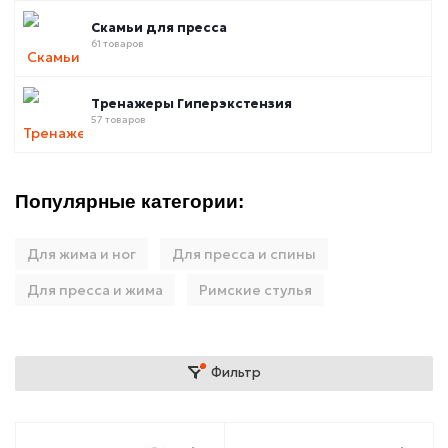
Скамьи для пресса
61 товаров
Тренажеры Гиперэкстензия
57 товаров
Популярные категории:
Для жима и ног
Для пресса и спины
Для пресса и жима
Римские стулья
Фильтр