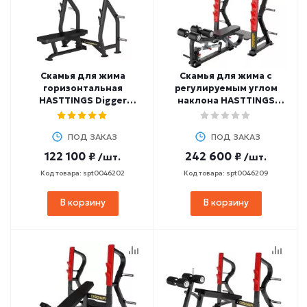
Скамья для жима
Скамья для жима с
горизонтальная
регулируемым углом
HASTTINGS Digger
наклона HASTTINGS
HD004-4
Digger HD036-5
ПОД ЗАКАЗ
ПОД ЗАКАЗ
122 100 ₽
242 600 ₽
/шт.
/шт.
Код товара: spt0046202
Код товара: spt0046209
В корзину
В корзину