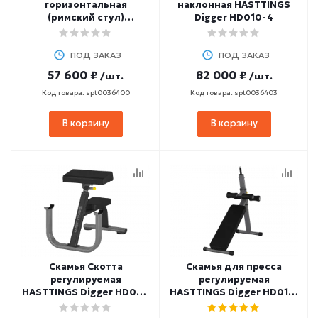
горизонтальная
наклонная HASTTINGS
(римский стул)
Digger HD010-4
HASTTINGS Digger
HD007-4
ПОД ЗАКАЗ
ПОД ЗАКАЗ
57 600 ₽
82 000 ₽
/шт.
/шт.
Код товара: spt0036400
Код товара: spt0036403
В корзину
В корзину
Скамья Скотта
Скамья для пресса
регулируемая
регулируемая
HASTTINGS Digger HD017-
HASTTINGS Digger HD013-
4
4