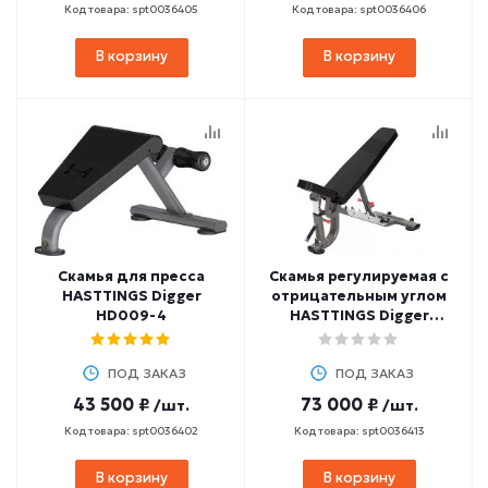
Код товара: spt0036405
Код товара: spt0036406
В корзину
В корзину
Скамья для пресса
Скамья регулируемая с
HASTTINGS Digger
отрицательным углом
HD009-4
HASTTINGS Digger
HD034-4
ПОД ЗАКАЗ
ПОД ЗАКАЗ
43 500 ₽
73 000 ₽
/шт.
/шт.
Код товара: spt0036402
Код товара: spt0036413
В корзину
В корзину