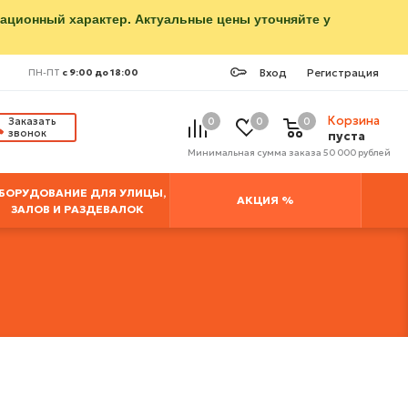
мационный характер. Актуальные цены уточняйте у
Вход
Регистрация
ПН-ПТ
с 9:00 до 18:00
Корзина
Заказать
0
0
0
звонок
пуста
Минимальная сумма заказа 50 000 рублей
БОРУДОВАНИЕ ДЛЯ УЛИЦЫ,
АКЦИЯ %
ЗАЛОВ И РАЗДЕВАЛОК