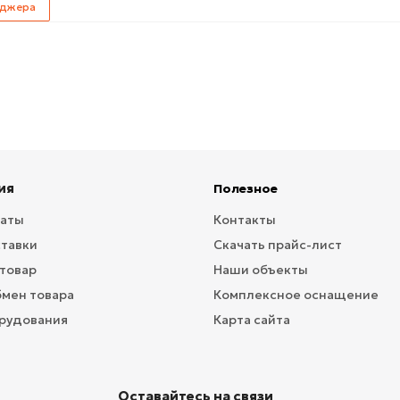
еджера
ия
Полезное
латы
Контакты
ставки
Скачать прайс-лист
 товар
Наши объекты
бмен товара
Комплексное оснащение
рудования
Карта сайта
Оставайтесь на связи