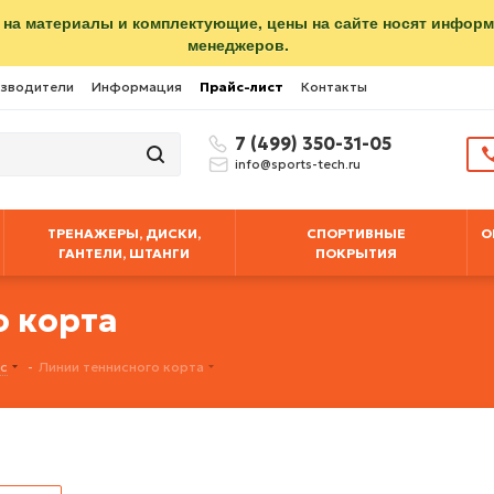
 на материалы и комплектующие, цены на сайте носят инфор
менеджеров.
зводители
Информация
Прайс-лист
Контакты
7 (499) 350-31-05
info@sports-tech.ru
ТРЕНАЖЕРЫ, ДИСКИ,
СПОРТИВНЫЕ
О
ГАНТЕЛИ, ШТАНГИ
ПОКРЫТИЯ
 корта
с
-
Линии теннисного корта