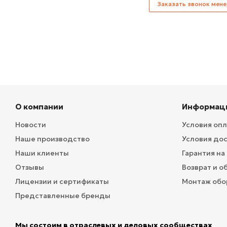
Заказать звонок мен
О компании
Информац
Новости
Условия оп
Наше производство
Условия до
Наши клиенты
Гарантия на
Отзывы
Возврат и о
Лицензии и сертификаты
Монтаж обо
Представленные бренды
Мы состоим в отраслевых и деловых сообществах