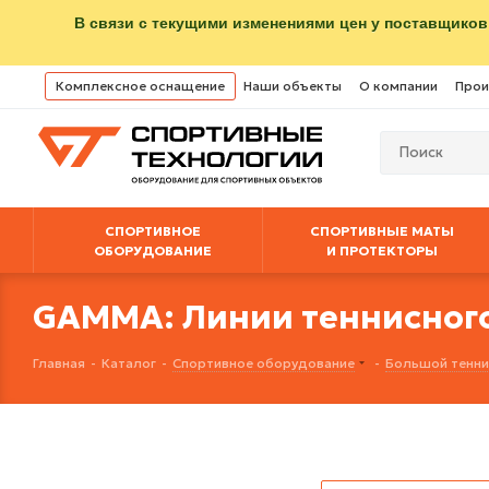
В связи с текущими изменениями цен у поставщиков
Комплексное оснащение
Наши объекты
О компании
Прои
СПОРТИВНОЕ
СПОРТИВНЫЕ МАТЫ
ОБОРУДОВАНИЕ
И ПРОТЕКТОРЫ
GAMMA: Линии теннисного
Главная
-
Каталог
-
Спортивное оборудование
-
Большой тенни