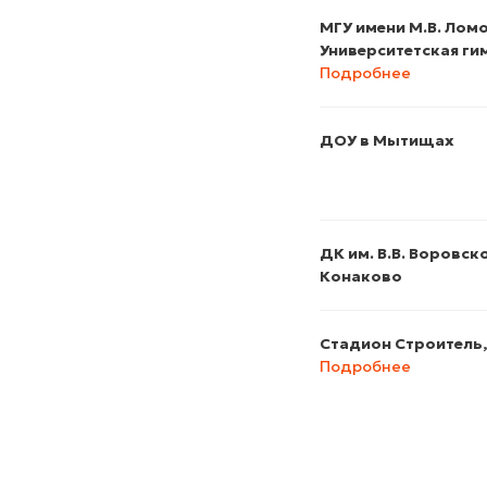
МГУ имени М.В. Лом
Университетская ги
Подробнее
ДОУ в Мытищах
ДК им. В.В. Воровско
Конаково
Стадион Строитель, 
Подробнее