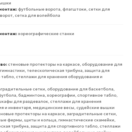
вышки
монтаж:
футбольные ворота, флагштоки, сетки для
ворот, сетка для волейбола
монтаж:
хореографические станки
во:
стеновые протекторы на каркасе, оборудование для
 гимнастики, телескопическая трибуна, защита для
 табло, стеллажи для хранения оборудования и
аградительные сетки, оборудование для баскетбола,
футбола, бадминтона, хореографии, спортивное табло,
шкафы для раздевалок, стеллажи для хранения
я и инвентаря, медицинские весы, судейские вышки
новые протекторы на каркасе, заградительные сетки,
ые фермы, щиты и кольца, гимнастические скамейки,
ская трибуна, защита для спортивного табло, стеллажи