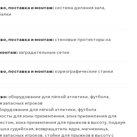
во, поставка и монтаж:
система деления зала,
балки
во, поставка и монтаж:
стеновые протекторы на
 монтаж:
заградительные сетки
во, поставка и монтаж:
хореографические станки
во:
оборудование для лёгкой атлетики, футбола,
я запасных игроков
борудование для лёгкой атлетики, футбола
осты для зоны приземления, зона приземления для
естом, зона приземления для прыжков в высоту, подиум
ышка судейская, возвращатель ядра, магнезница,
я запасных игроков, стойки для прыжков в высоту с