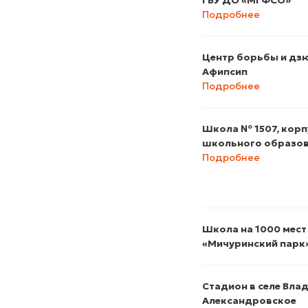
ГБУ ДО «МГФСО»
Подробнее
Центр борьбы и дзю
Афипсип
Подробнее
Школа № 1507, корп
школьного образо
Подробнее
Школа на 1000 мест
«Мичуринский парк
Стадион в селе Вла
Александровское