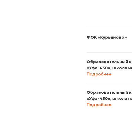
ФОК «Курьяново»
Образовательный к
«Уфа-450», школа на
Подробнее
Образовательный к
«Уфа-450», школа на
Подробнее