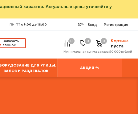
мационный характер. Актуальные цены уточняйте у
Вход
Регистрация
ПН-ПТ
с 9:00 до 18:00
Корзина
Заказать
0
0
0
звонок
пуста
Минимальная сумма заказа 50 000 рублей
БОРУДОВАНИЕ ДЛЯ УЛИЦЫ,
АКЦИЯ %
ЗАЛОВ И РАЗДЕВАЛОК