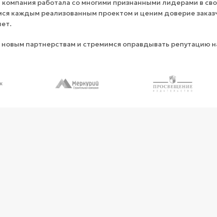
 компания работала со многими признанными лидерами в св
ся каждым реализованным проектом и ценим доверие заказчи
нет.
к новым партнерствам и стремимся оправдывать репутацию 