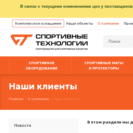
В связи с текущими изменениями цен у поставщиков
Комплексное оснащение
Наши объекты
О компании
Прои
СПОРТИВНОЕ
СПОРТИВНЫЕ МАТЫ
ОБОРУДОВАНИЕ
И ПРОТЕКТОРЫ
Наши клиенты
Главная
-
О компании
-
Наши клиенты
В этом разделе мы 
Новости