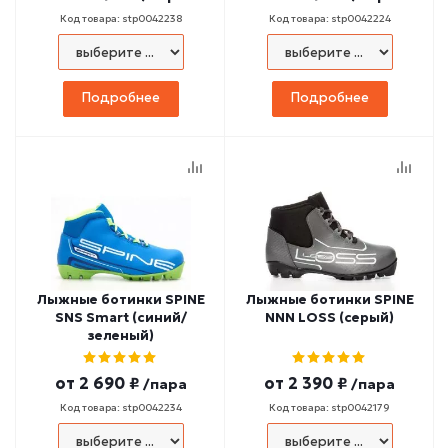
Код товара: stp0042238
Код товара: stp0042224
Подробнее
Подробнее
Лыжные ботинки SPINE
Лыжные ботинки SPINE
SNS Smart (синий/
NNN LOSS (серый)
зеленый)
от
2 690 ₽
от
2 390 ₽
/пара
/пара
Код товара: stp0042234
Код товара: stp0042179