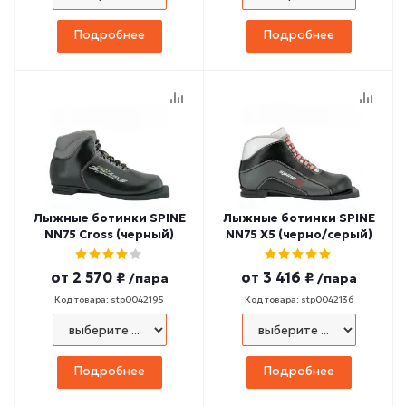
Подробнее
Подробнее
Лыжные ботинки SPINE
Лыжные ботинки SPINE
NN75 Cross (черный)
NN75 X5 (черно/серый)
от
2 570 ₽
от
3 416 ₽
/пара
/пара
Код товара: stp0042195
Код товара: stp0042136
Подробнее
Подробнее