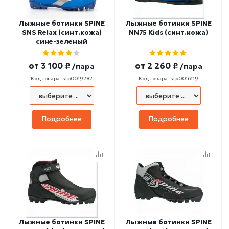
Лыжные ботинки SPINE
Лыжные ботинки SPINE
SNS Relax (синт.кожа)
NN75 Kids (синт.кожа)
сине-зеленый
от
3 100 ₽
от
2 260 ₽
/пара
/пара
Код товара: stp0019282
Код товара: stp0016119
Подробнее
Подробнее
Лыжные ботинки SPINE
Лыжные ботинки SPINE