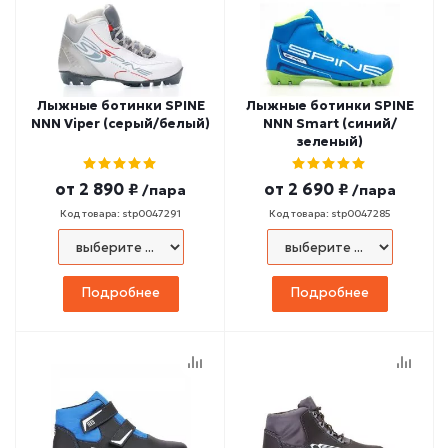
Лыжные ботинки SPINE
Лыжные ботинки SPINE
NNN Viper (серый/белый)
NNN Smart (синий/
зеленый)
от
2 890 ₽
от
2 690 ₽
/пара
/пара
Код товара: stp0047291
Код товара: stp0047285
Подробнее
Подробнее