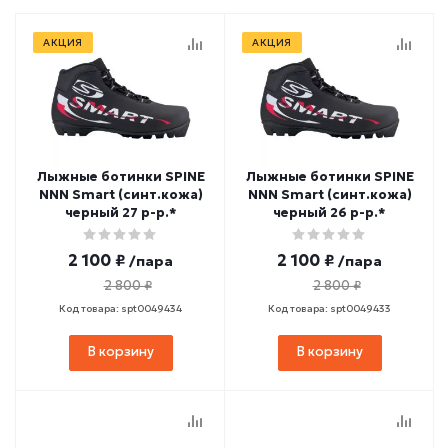
АКЦИЯ
АКЦИЯ
Лыжные ботинки SPINE
Лыжные ботинки SPINE
NNN Smart (синт.кожа)
NNN Smart (синт.кожа)
черный 27 р-р.*
черный 26 р-р.*
2 100 ₽
2 100 ₽
/пара
/пара
2 800 ₽
2 800 ₽
Код товара: spt0049434
Код товара: spt0049433
В корзину
В корзину