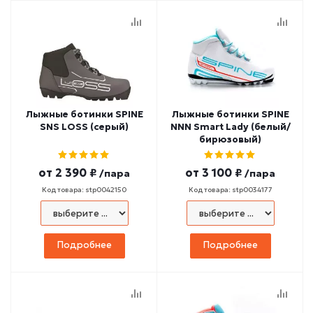
Лыжные ботинки SPINE
Лыжные ботинки SPINE
SNS LOSS (серый)
NNN Smart Lady (белый/
бирюзовый)
от
2 390 ₽
от
3 100 ₽
/пара
/пара
Код товара: stp0042150
Код товара: stp0034177
Подробнее
Подробнее