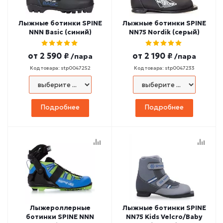
Лыжные ботинки SPINE
Лыжные ботинки SPINE
NNN Basic (синий)
NN75 Nordik (серый)
от
2 590 ₽
от
2 190 ₽
/пара
/пара
Код товара: stp0047252
Код товара: stp0047233
Подробнее
Подробнее
Лыжероллерные
Лыжные ботинки SPINE
ботинки SPINE NNN
NN75 Kids Velcro/Baby