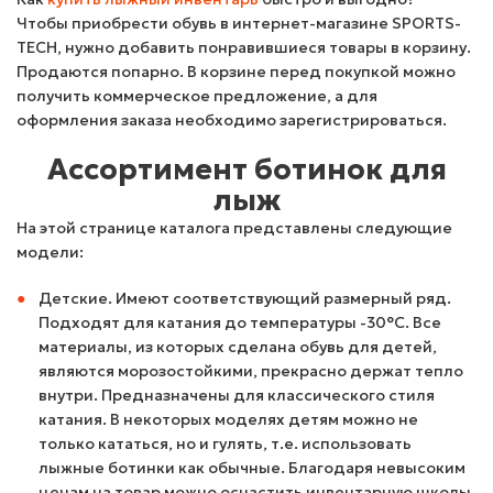
Чтобы приобрести обувь в интернет-магазине SPORTS-
TECH, нужно добавить понравившиеся товары в корзину.
Продаются попарно. В корзине перед покупкой можно
получить коммерческое предложение, а для
оформления заказа необходимо зарегистрироваться.
Ассортимент ботинок для
лыж
На этой странице каталога представлены следующие
модели:
Детские. Имеют соответствующий размерный ряд.
Подходят для катания до температуры -30°C. Все
материалы, из которых сделана обувь для детей,
являются морозостойкими, прекрасно держат тепло
внутри. Предназначены для классического стиля
катания. В некоторых моделях детям можно не
только кататься, но и гулять, т.е. использовать
лыжные ботинки как обычные. Благодаря невысоким
ценам на товар можно оснастить инвентарную школы