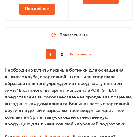
Подробнее
Показать еще
1
2
Все товары
Необходимо купить лыжные ботинки для оснащения
лыжного клуба, спортивной школы или спортзала
образовательного учреждения перед наступлением
зимы? В каталоге интернет-магазина SPORTS-TECH
представлена высококачественная продукция по ценам,
выгодным каждому клиенту. Большая часть спортивной
обуви для детей и взрослых производится известной
компанией Spine, выпускающей качественную
продукцию для лыжников любых уровней подготовки.
Как
купить лыжный инвентарь
быстро и выгодно?