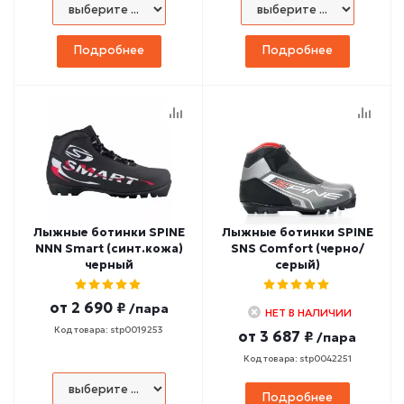
Подробнее
Подробнее
Лыжные ботинки SPINE
Лыжные ботинки SPINE
NNN Smart (синт.кожа)
SNS Comfort (черно/
черный
серый)
от
2 690 ₽
/пара
НЕТ В НАЛИЧИИ
Код товара: stp0019253
от
3 687 ₽
/пара
Код товара: stp0042251
Подробнее