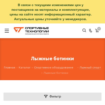
В связи с текущими изменениями цен у
поставщиков на материалы и комплектующие,
цены на сайте носят информационный характер.
Актуальные цены уточняйте у менеджеров.
0
Лыжные ботинки
Главная
-
Каталог
-
Спортивное оборудование
-
Лыжный спорт
-
Лыжные ботинки
Фильтр