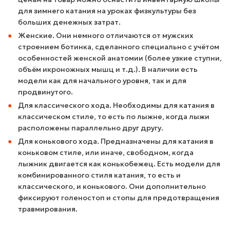
для зимнего катания на уроках физкультуры без
больших денежных затрат.
Женские. Они немного отличаются от мужских
строением ботинка, сделанного специально с учётом
особенностей женской анатомии (более узкие ступни,
объём икроножных мышц и т.д.). В наличии есть
модели как для начального уровня, так и для
продвинутого.
Для классического хода. Необходимы для катания в
классическом стиле, то есть по лыжне, когда лыжи
расположены параллельно друг другу.
Для конькового хода. Предназначены для катания в
коньковом стиле, или иначе, свободном, когда
лыжник двигается как конькобежец. Есть модели для
комбинированного стиля катания, то есть и
классического, и конькового. Они дополнительно
фиксируют голеностоп и стопы для предотвращения
травмирования.