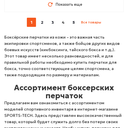
Показать еще
1
2
3
4
5
Все товары
Боксёрские перчатки из кожи – это важная часть
экипировки спортсменов, а также бойцов других видов
боевых искусств (кикбоксинга, тайского бокса и т.д.).
Этот товар имеет несколько разновидностей, и для
правильной работы необходимо купить перчатки для
бокса, точно соответствующие целям спортсмена, а
также подходящие по размеру и материалам.
Ассортимент боксерских
перчаток
Предлагаем вам ознакомиться с ассортиментом
моделей спортивного инвентаря в интернет-магазине
SPORTS-TECH. Здесь представлен высококачественный
товар, который будет служить долго без потери своих