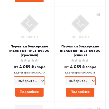
Перчатки боксерские
Перчатки боксерские
INSANE RBF IN25-BG700
INSANE RBF IN25-BG600
(красный)
(синий)
от
4 089 ₽
от
4 089 ₽
/пара
/пара
Код товара: stp0050930
Код товара: stp0050933
Подробнее
Подробнее