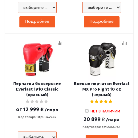
Подробнее
Подробнее
Перчатки боксерские
Боевые перчатки Everlast
Everlast 1910 Classic
MX Pro Fight 10 oz
(красный)
(черный)
от
12 999 ₽
/пара
НЕТ В НАЛИЧИИ
Код товара: stp0044933
20 899 ₽
/пара
Код товара: spt0044947