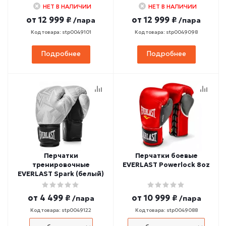
НЕТ В НАЛИЧИИ
НЕТ В НАЛИЧИИ
от
12 999 ₽
от
12 999 ₽
/пара
/пара
Код товара: stp0049101
Код товара: stp0049098
Подробнее
Подробнее
Перчатки
Перчатки боевые
тренировочные
EVERLAST Powerlock 8oz
EVERLAST Spark (белый)
от
4 499 ₽
от
10 999 ₽
/пара
/пара
Код товара: stp0049122
Код товара: stp0049088