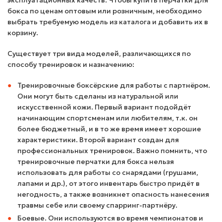
эксплуатационных качеств. Чтобы купить перчатки для
бокса по ценам оптовым или розничным, необходимо
выбрать требуемую модель из каталога и добавить их в
корзину.
Существует три вида моделей, различающихся по
способу тренировок и назначению:
Тренировочные боксёрские для работы с партнёром.
Они могут быть сделаны из натуральной или
искусственной кожи. Первый вариант подойдёт
начинающим спортсменам или любителям, т.к. он
более бюджетный, и в то же время имеет хорошие
характеристики. Второй вариант создан для
профессиональных тренировок. Важно помнить, что
тренировочные перчатки для бокса нельзя
использовать для работы со снарядами (грушами,
лапами и др.), от этого инвентарь быстро придёт в
негодность, а также возникнет опасность нанесения
травмы себе или своему спарринг-партнёру.
Боевые. Они используются во время чемпионатов и