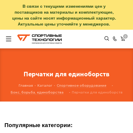
В связи с текущими изменениями цен у
поставщиков на материалы и комплектующие,
цены на сайте носят информационный характер.
Актуальные цены уточняйте у менеджеров.
0
Перчатки для единоборств
Главная
-
Каталог
-
Спортивное оборудование
-
Бокс, борьба, единоборства
-
Перчатки для единоборств
Популярные категории: