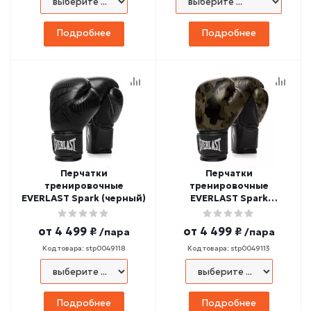
Подробнее
Подробнее
Перчатки
Перчатки
тренировочные
тренировочные
EVERLAST Spark (черный)
EVERLAST Spark
(камуфляж)
от
4 499 ₽
от
4 499 ₽
/пара
/пара
Код товара: stp0049118
Код товара: stp0049113
Подробнее
Подробнее