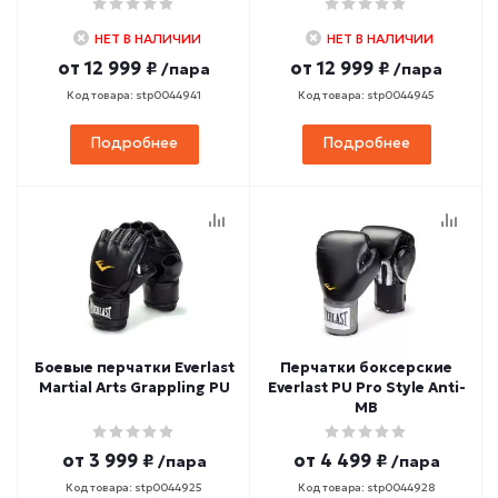
НЕТ В НАЛИЧИИ
НЕТ В НАЛИЧИИ
от
12 999 ₽
от
12 999 ₽
/пара
/пара
Код товара: stp0044941
Код товара: stp0044945
Подробнее
Подробнее
Боевые перчатки Everlast
Перчатки боксерские
Martial Arts Grappling PU
Everlast PU Pro Style Anti-
MB
от
3 999 ₽
от
4 499 ₽
/пара
/пара
Код товара: stp0044925
Код товара: stp0044928