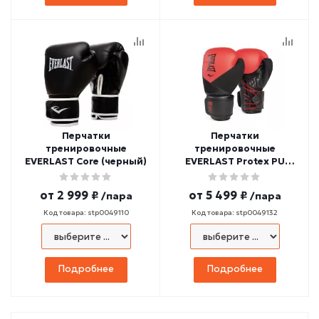
Перчатки
Перчатки
тренировочные
тренировочные
EVERLAST Core (черный)
EVERLAST Protex PU
(красно-черный)
от
2 999 ₽
от
5 499 ₽
/пара
/пара
Код товара: stp0049110
Код товара: stp0049132
Подробнее
Подробнее