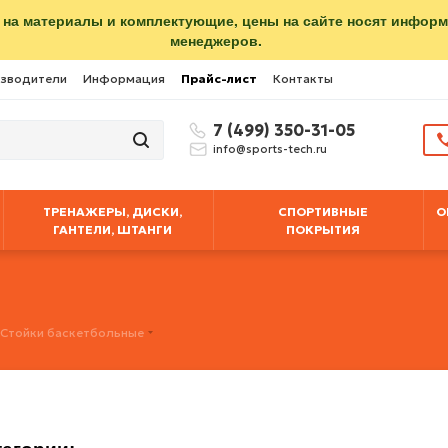
 на материалы и комплектующие, цены на сайте носят инфор
менеджеров.
зводители
Информация
Прайс-лист
Контакты
7 (499) 350-31-05
info@sports-tech.ru
ТРЕНАЖЕРЫ, ДИСКИ,
СПОРТИВНЫЕ
О
ГАНТЕЛИ, ШТАНГИ
ПОКРЫТИЯ
Стойки баскетбольные