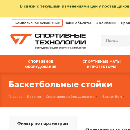
В связи с текущими изменениями цен у поставщиков
Комплексное оснащение
Наши объекты
О компании
Прои
СПОРТИВНОЕ
СПОРТИВНЫЕ МАТЫ
ОБОРУДОВАНИЕ
И ПРОТЕКТОРЫ
Баскетбольные стойки
Главная
-
Каталог
-
Спортивное оборудование
-
Баскетбол
-
Фильтр по параметрам