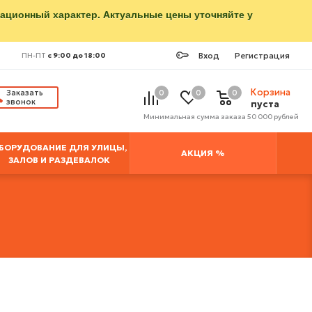
мационный характер. Актуальные цены уточняйте у
Вход
Регистрация
ПН-ПТ
с 9:00 до 18:00
Корзина
Заказать
0
0
0
звонок
пуста
Минимальная сумма заказа 50 000 рублей
БОРУДОВАНИЕ ДЛЯ УЛИЦЫ,
АКЦИЯ %
ЗАЛОВ И РАЗДЕВАЛОК