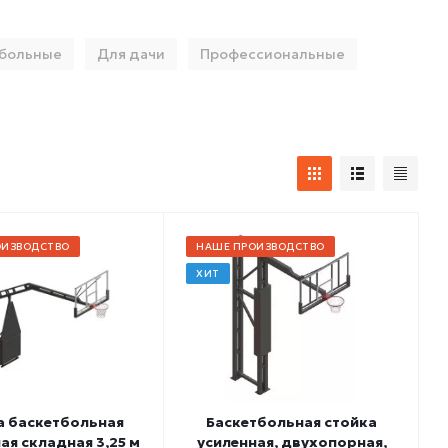
больные
Для дачи
Профессиональные
ОИЗВОДСТВО
НАШЕ ПРОИЗВОДСТВО
ХИТ
а баскетбольная
Баскетбольная стойка
я складная 3,25 м
усиленная, двухопорная,