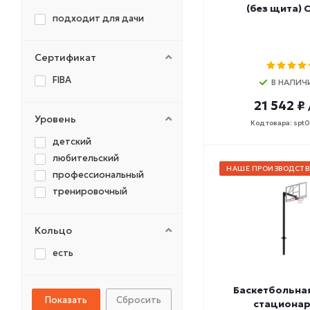
(без щита) 
подходит для дачи
Сертификат
FIBA
В НАЛИЧ
21 542 ₽
Уровень
Код товара: spt
детский
любительский
НАШЕ ПРОИЗВОДСТВ
профессиональный
тренировочный
Кольцо
есть
Баскетбольна
Сбросить
стационар