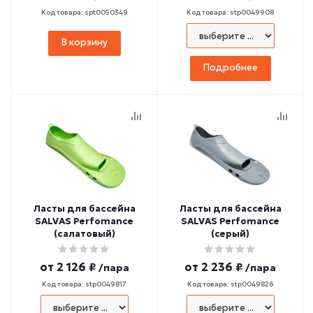
Код товара: spt0050349
Код товара: stp0049908
В корзину
Подробнее
Ласты для бассейна
Ласты для бассейна
SALVAS Perfomance
SALVAS Perfomance
(салатовый)
(серый)
от
2 126 ₽
от
2 236 ₽
/пара
/пара
Код товара: stp0049817
Код товара: stp0049826