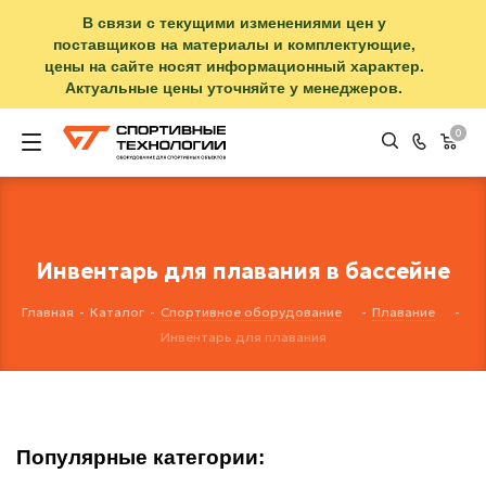
В связи с текущими изменениями цен у
поставщиков на материалы и комплектующие,
цены на сайте носят информационный характер.
Актуальные цены уточняйте у менеджеров.
0
Инвентарь для плавания в бассейне
Главная
-
Каталог
-
Спортивное оборудование
-
Плавание
-
Инвентарь для плавания
Популярные категории: