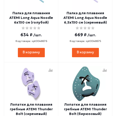
Палка для плавания
Палка для плавания
ATEMI Long Aqua Noodle
ATEMI Long Aqua Noodle
6х150 см (голубой)
6,5х150 см (сиреневый)
634 ₽
669 ₽
/шт.
/шт.
Код товара: spt0048676
Код товара: spt0048675
В корзину
В корзину
Лопатки для плавания
Лопатки для плавания
гребные ATEMI Thunder
гребные ATEMI Thunder
Bolt (сиреневый)
Bolt (бирюзовый)