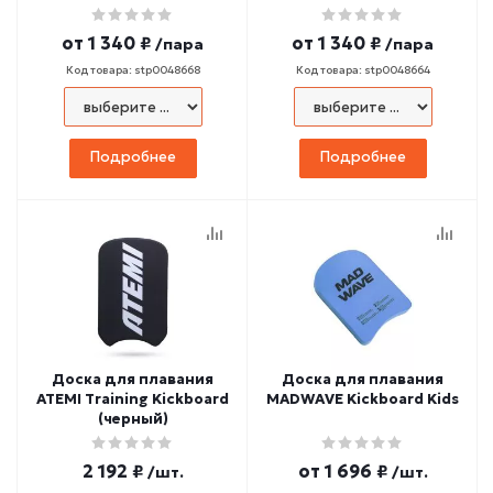
от
1 340 ₽
от
1 340 ₽
/пара
/пара
Код товара: stp0048668
Код товара: stp0048664
Подробнее
Подробнее
Доска для плавания
Доска для плавания
ATEMI Training Kickboard
MADWAVE Kickboard Kids
(черный)
2 192 ₽
от
1 696 ₽
/шт.
/шт.