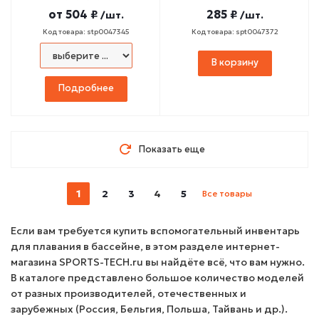
от
504 ₽
285 ₽
/шт.
/шт.
Код товара: stp0047345
Код товара: spt0047372
В корзину
Подробнее
Показать еще
1
2
3
4
5
Все товары
Если вам требуется купить вспомогательный инвентарь
для плавания в бассейне, в этом разделе интернет-
магазина SPORTS-TECH.ru вы найдёте всё, что вам нужно.
В каталоге представлено большое количество моделей
от разных производителей, отечественных и
зарубежных (Россия, Бельгия, Польша, Тайвань и др.).