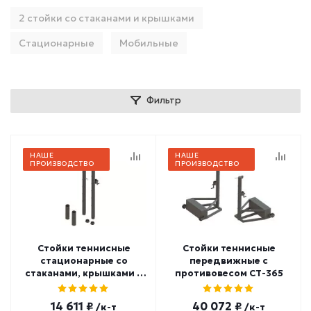
2 стойки со стаканами и крышками
Стационарные
Мобильные
Фильтр
НАШЕ
НАШЕ
ПРОИЗВОДСТВО
ПРОИЗВОДСТВО
Стойки теннисные
Стойки теннисные
стационарные со
передвижные с
стаканами, крышками и
противовесом СТ-365
механизмом натяжения
СТ-223
14 611 ₽
40 072 ₽
/к-т
/к-т