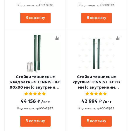
Код товара: spt0010520
Код товара: spt0010522
В корзину
В корзину
Стойки теннисные
Стойки теннисные
квадратные TENNIS LIFE
круглые TENNIS LIFE 83
80х80 мм (с внутренним
мм (с внутренним
механизмом натяжения)
механизмом натяжения)
зеленые
44 156 ₽
42 994 ₽
/к-т
/к-т
Код товара: spt0043937
Код товара: spt0043938
В корзину
В корзину