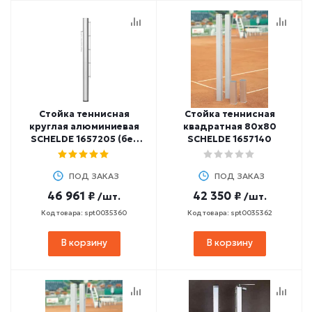
Стойка теннисная
Стойка теннисная
круглая алюминиевая
квадратная 80х80
SCHELDE 1657205 (без
SCHELDE 1657140
системы натяжения)
d=101 мм
ПОД ЗАКАЗ
ПОД ЗАКАЗ
46 961 ₽
42 350 ₽
/шт.
/шт.
Код товара: spt0035360
Код товара: spt0035362
В корзину
В корзину