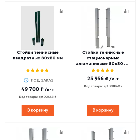
Стойки теннисные
Стойки теннисные
квадратные 80х80 мм
стационарные
алюминиевые 80х80 мм
со стаканами
SPORTWERK (SPW-AT-1)
25 956 ₽
/к-т
ПОД ЗАКАЗ
Код товара: spt0018403
49 700 ₽
/к-т
Код товара: spt0044813
В корзину
В корзину