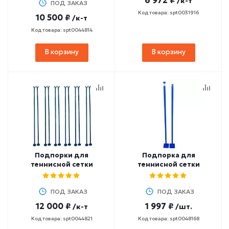
6 972 ₽
/к-т
ПОД ЗАКАЗ
Код товара: spt0031916
10 500 ₽
/к-т
Код товара: spt0044814
В корзину
В корзину
Подпорки для
Подпорка для
теннисной сетки
теннисной сетки
ПОД ЗАКАЗ
ПОД ЗАКАЗ
12 000 ₽
1 997 ₽
/к-т
/шт.
Код товара: spt0044821
Код товара: spt0048168