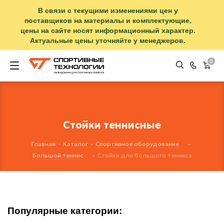
В связи с текущими изменениями цен у
поставщиков на материалы и комплектующие,
цены на сайте носят информационный характер.
Актуальные цены уточняйте у менеджеров.
0
Стойки теннисные
Главная
-
Каталог
-
Спортивное оборудование
-
Большой теннис
-
Стойки для большого тенниса
Популярные категории: