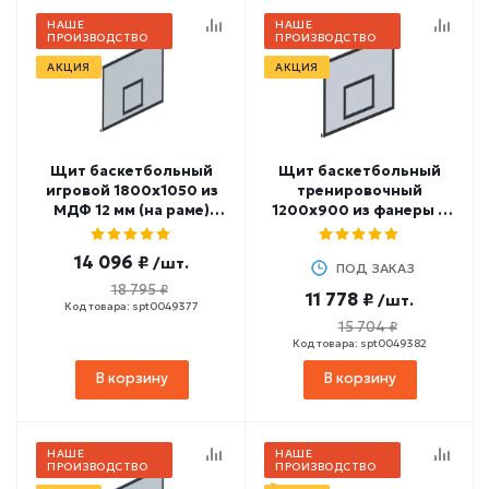
НАШЕ
НАШЕ
ПРОИЗВОДСТВО
ПРОИЗВОДСТВО
АКЦИЯ
АКЦИЯ
Щит баскетбольный
Щит баскетбольный
игровой 1800х1050 из
тренировочный
МДФ 12 мм (на раме)
1200х900 из фанеры 9
СТ-163
мм (на раме) СТ-60
14 096 ₽
/шт.
ПОД ЗАКАЗ
18 795 ₽
11 778 ₽
/шт.
Код товара: spt0049377
15 704 ₽
Код товара: spt0049382
В корзину
В корзину
НАШЕ
НАШЕ
ПРОИЗВОДСТВО
ПРОИЗВОДСТВО