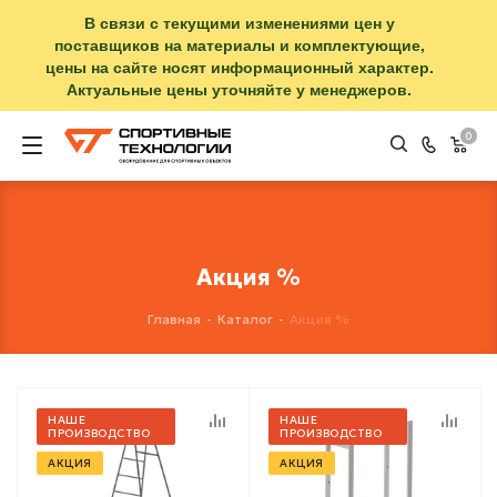
В связи с текущими изменениями цен у
поставщиков на материалы и комплектующие,
цены на сайте носят информационный характер.
Актуальные цены уточняйте у менеджеров.
0
Акция %
Главная
-
Каталог
-
Акция %
НАШЕ
НАШЕ
ПРОИЗВОДСТВО
ПРОИЗВОДСТВО
АКЦИЯ
АКЦИЯ