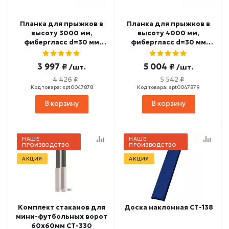
Планка для прыжков в
Планка для прыжков в
высоту 3000 мм,
высоту 4000 мм,
фибергласс d=30 мм
фибергласс d=30 мм
СТ-355
СТ-356
3 997 ₽
5 004 ₽
/шт.
/шт.
4 426 ₽
5 542 ₽
Код товара: spt0047878
Код товара: spt0047879
В корзину
В корзину
НАШЕ
НАШЕ
ПРОИЗВОДСТВО
ПРОИЗВОДСТВО
АКЦИЯ
АКЦИЯ
Комплект стаканов для
Доска наклонная СТ-138
мини-футбольных ворот
60х60мм СТ-330