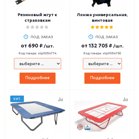
Резиновый жгут к
Лонжа универсальная,
страховкам
винтовая
ПОД ЗАКАЗ
ПОД ЗАКАЗ
от
690 ₽
от
132 705 ₽
/шт.
/шт.
Код товара: stp0034774
Код товара: stp0034765
Подробнее
Подробнее
ХИТ