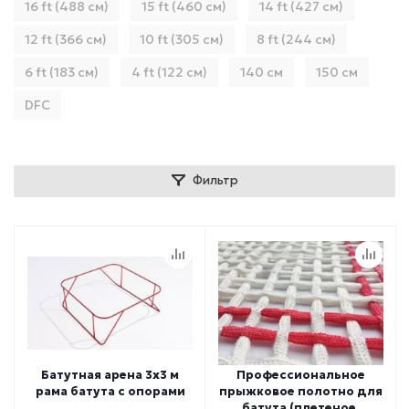
16 ft (488 см)
15 ft (460 см)
14 ft (427 см)
12 ft (366 см)
10 ft (305 см)
8 ft (244 см)
6 ft (183 см)
4 ft (122 см)
140 см
150 см
DFC
Фильтр
Батутная арена 3х3 м
Профессиональное
рама батута с опорами
прыжковое полотно для
батута (плетеное,