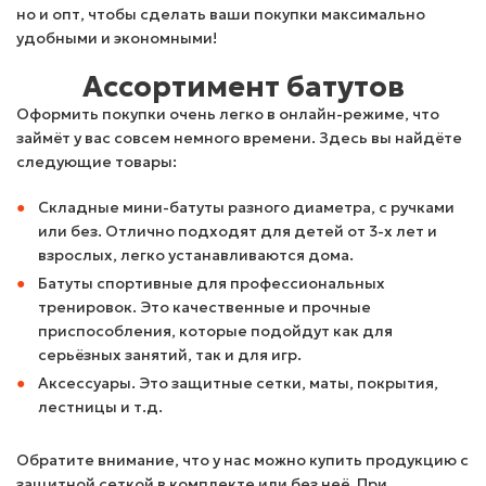
но и опт, чтобы сделать ваши покупки максимально
удобными и экономными!
Ассортимент батутов
Оформить покупки очень легко в онлайн-режиме, что
займёт у вас совсем немного времени. Здесь вы найдёте
следующие товары:
Складные мини-батуты разного диаметра, с ручками
или без. Отлично подходят для детей от 3-х лет и
взрослых, легко устанавливаются дома.
Батуты спортивные для профессиональных
тренировок. Это качественные и прочные
приспособления, которые подойдут как для
серьёзных занятий, так и для игр.
Аксессуары. Это защитные сетки, маты, покрытия,
лестницы и т.д.
Обратите внимание, что у нас можно купить продукцию с
защитной сеткой в комплекте или без неё. При