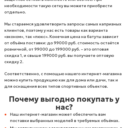
необходимости такую сетку вы можете приобрести
отдельно.
Мы стараемся удовлетворить запросы самых капризных
клиентов, поэтому у нас есть товары как варианта
«эконом», так «люкс». Конечная цена на батуты зависит
от объёма поставки: до 99000 руб. стоимость остаётся
розничной, от 99000 до 199000 руб. – это оптовая
скидка 1, и свыше 199000 руб. вы получаете оптовую
скидку 2.
Соответственно, с помощью нашего интернет-магазина
можно купить продукцию как для дома или дачи, так и
для оснащения всех типов спортивных объектов.
Почему выгодно покупать у
нас?
Наш интернет-магазин может обеспечить вам
поставки выбранных моделей в требуемых объёмах.