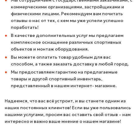
Мы сотрудничаем с государственными заказчиками, с
коммерческими организациями, застройщиками и
физическими лицами. Рекомендуем вам почитать
отзывы о нас от тех, с кем мы уже успели успешно
поработать!
В качестве дополнительных услуг мы предлагаем
комплексное оснащение различных спортивных
объектов и монтаж оборудования.
Вы можете оплатить товар удобным для вас
способом, а также заказать доставку в любой город.
Мы предоставляем гарантию на предлагаемые
товары и другой спортивный инвентарь,
представленный в нашем интернет- магазине.
Надеемся, что вас всё устроит, и вы станете одним из
наших постоянных клиентов! Если вы уже пользовались
нашими услугами, просим вас оставить свой отзыв – нам
интересно и важно ваше мнение о нашем магазине!