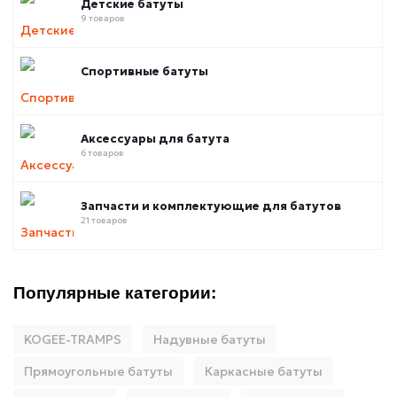
Детские батуты
9 товаров
Спортивные батуты
Аксессуары для батута
6 товаров
Запчасти и комплектующие для батутов
21 товаров
Популярные категории:
KOGEE-TRAMPS
Надувные батуты
Прямоугольные батуты
Каркасные батуты