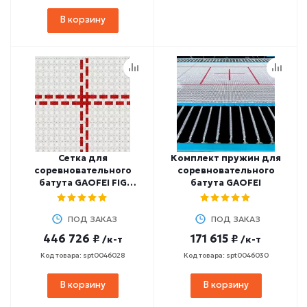
В корзину
Сетка для
Комплект пружин для
соревновательного
соревновательного
батута GAOFEI FIG
батута GAOFEI
Approved
ПОД ЗАКАЗ
ПОД ЗАКАЗ
446 726 ₽
171 615 ₽
/к-т
/к-т
Код товара: spt0046028
Код товара: spt0046030
В корзину
В корзину