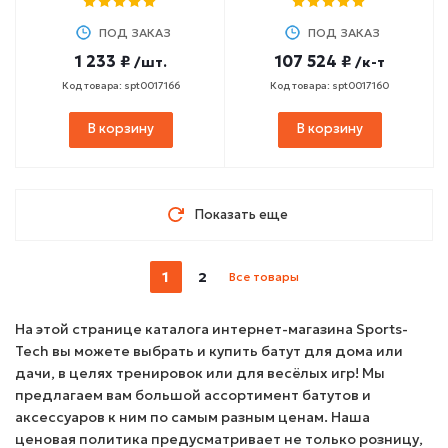
"Евро"
ПОД ЗАКАЗ
ПОД ЗАКАЗ
1 233 ₽
107 524 ₽
/шт.
/к-т
Код товара: spt0017166
Код товара: spt0017160
В корзину
В корзину
Показать еще
1
2
Все товары
На этой странице каталога интернет-магазина Sports-
Tech вы можете выбрать и купить батут для дома или
дачи, в целях тренировок или для весёлых игр! Мы
предлагаем вам большой ассортимент батутов и
аксессуаров к ним по самым разным ценам. Наша
ценовая политика предусматривает не только розницу,