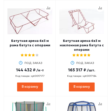
Батутная арена 6х3 м
Батутная арена 6х3 м
рама батута с опорами
наклонная рама батута с
опорами
ПОД ЗАКАЗ
ПОД ЗАКАЗ
144 432 ₽
165 317 ₽
/к-т
/шт.
Код товара: spt0017177
Код товара: spt0017184
В корзину
В корзину