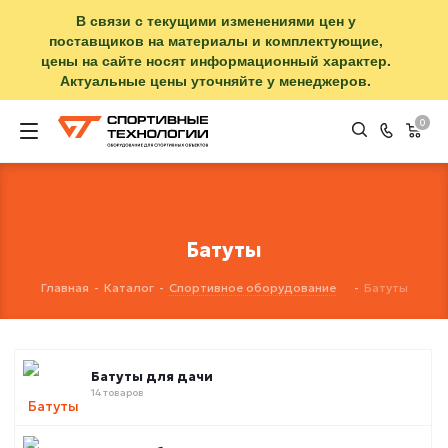
В связи с текущими изменениями цен у
поставщиков на материалы и комплектующие,
цены на сайте носят информационный характер.
Актуальные цены уточняйте у менеджеров.
0
Батуты
Главная
-
Каталог
-
Спортивное оборудование
-
Батуты
Батуты для дачи
14 товаров