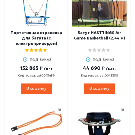
Портативная страховка
Батут HASTTINGS Air
для батута (с
Game Basketball (2,44 м)
электроприводом)
ПОД ЗАКАЗ
ПОД ЗАКАЗ
152 865 ₽
44 690 ₽
/к-т
/шт.
Код товара: spt0043459
Код товара: spt0043338
В корзину
В корзину