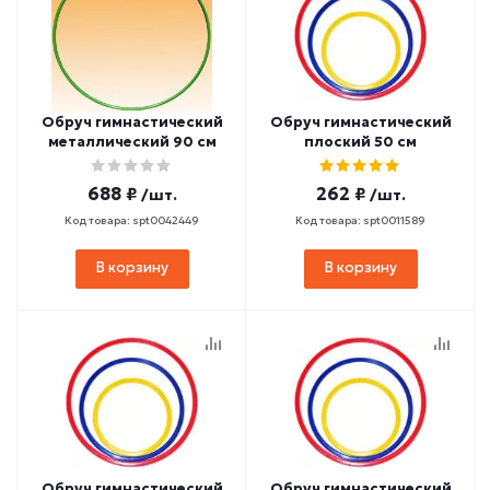
Обруч гимнастический
Обруч гимнастический
металлический 90 см
плоский 50 см
688 ₽
262 ₽
/шт.
/шт.
Код товара: spt0042449
Код товара: spt0011589
В корзину
В корзину
Обруч гимнастический
Обруч гимнастический