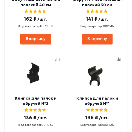
плоский 40 см
плоский 30 см
162 ₽
141 ₽
/шт.
/шт.
Код товара: spt0011588
Код товара: spt0011587
В корзину
В корзину
Клипса для палок и
Клипса для палок и
обручей №2
обручей №1
136 ₽
136 ₽
/шт.
/шт.
Код товара: spt0011563
Код товара: spt0011562