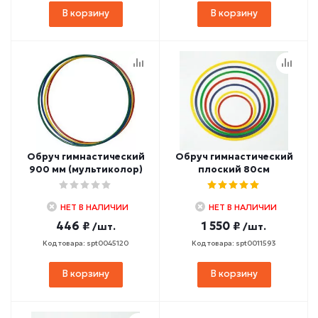
В корзину
В корзину
Обруч гимнастический
Обруч гимнастический
900 мм (мультиколор)
плоский 80см
НЕТ В НАЛИЧИИ
НЕТ В НАЛИЧИИ
446 ₽
1 550 ₽
/шт.
/шт.
Код товара: spt0045120
Код товара: spt0011593
В корзину
В корзину