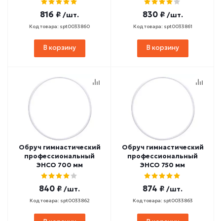
816 ₽
830 ₽
/шт.
/шт.
Код товара: spt0033860
Код товара: spt0033861
В корзину
В корзину
Обруч гимнастический
Обруч гимнастический
профессиональный
профессиональный
ЭНСО 700 мм
ЭНСО 750 мм
840 ₽
874 ₽
/шт.
/шт.
Код товара: spt0033862
Код товара: spt0033863