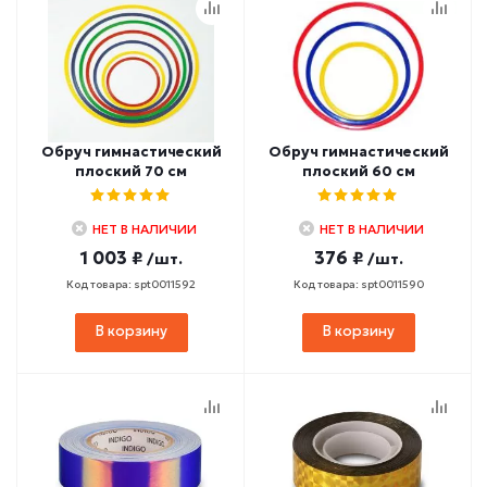
Обруч гимнастический
Обруч гимнастический
плоский 70 см
плоский 60 см
НЕТ В НАЛИЧИИ
НЕТ В НАЛИЧИИ
1 003 ₽
376 ₽
/шт.
/шт.
Код товара: spt0011592
Код товара: spt0011590
В корзину
В корзину