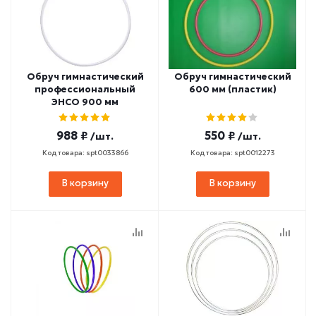
Обруч гимнастический
Обруч гимнастический
профессиональный
600 мм (пластик)
ЭНСО 900 мм
988 ₽
550 ₽
/шт.
/шт.
Код товара: spt0033866
Код товара: spt0012273
В корзину
В корзину