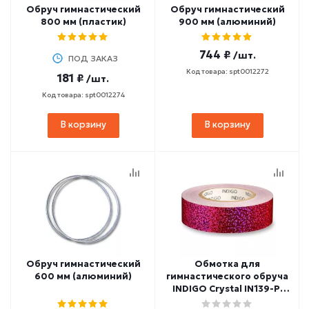
Обруч гимнастичеcкий
Обруч гимнастический
800 мм (пластик)
900 мм (алюминий)
744 ₽
/шт.
ПОД ЗАКАЗ
Код товара: spt0012272
181 ₽
/шт.
Код товара: spt0012274
В корзину
В корзину
Обруч гимнастический
Обмотка для
600 мм (алюминий)
гимнастического обруча
INDIGO Crystal IN139-PI
(ширина 2 см, длина 14