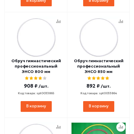
В корзину
В корзину
Обруч гимнастический
Обруч гимнастический
профессиональный
профессиональный
ЭНСО 800 мм
ЭНСО 850 мм
908 ₽
892 ₽
/шт.
/шт.
Код товара: spt0033865
Код товара: spt0033864
В корзину
В корзину