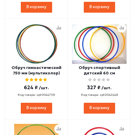
В корзину
В корзину
Обруч гимнастический
Обруч спортивный
750 мм (мультиколор)
детский 60 см
624 ₽
327 ₽
/шт.
/шт.
Код товара: spt0044709
Код товара: spt0042448
В корзину
В корзину