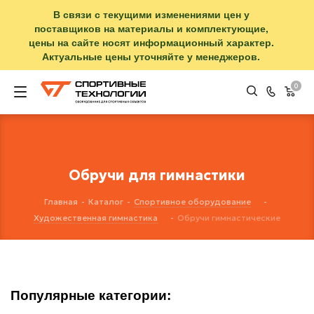
В связи с текущими изменениями цен у
поставщиков на материалы и комплектующие,
цены на сайте носят информационный характер.
Актуальные цены уточняйте у менеджеров.
0
Обручи для гимнастики
Главная
-
Каталог
-
Спортивное оборудование
-
Художественная гимнастика
-
Обручи гимнастические
Популярные категории: