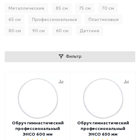
Металлические
85 см
75 см
70 см
65 см
Профессиональные
Пластиковые
80 см
90 см
60 см
Детские
Фильтр
Обруч гимнастический
Обруч гимнастический
профессиональный
профессиональный
ЭНСО 600 мм
ЭНСО 650 мм