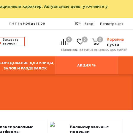
мационный характер. Актуальные цены уточняйте у
Вход
Регистрация
ПН-ПТ
с 9:00 до 18:00
Корзина
Заказать
0
0
0
звонок
пуста
Минимальная сумма заказа 50 000 рублей
БОРУДОВАНИЕ ДЛЯ УЛИЦЫ,
АКЦИЯ %
ЗАЛОВ И РАЗДЕВАЛОК
лансировочные
Балансировочные
латформы
подушки