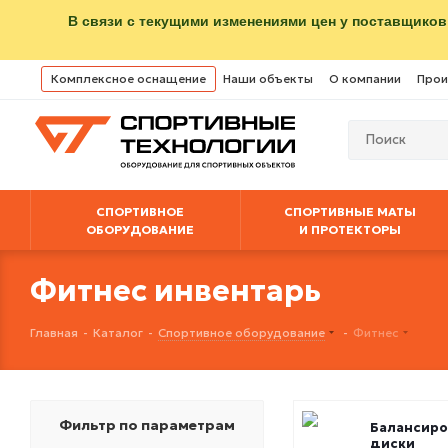
В связи с текущими изменениями цен у поставщиков
Комплексное оснащение
Наши объекты
О компании
Прои
СПОРТИВНОЕ
СПОРТИВНЫЕ МАТЫ
ОБОРУДОВАНИЕ
И ПРОТЕКТОРЫ
Фитнес инвентарь
Главная
-
Каталог
-
Спортивное оборудование
-
Фитнес
Фильтр по параметрам
Балансир
диски