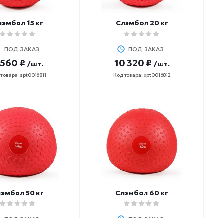
лэмбол 15 кг
Слэмбол 20 кг
ПОД ЗАКАЗ
ПОД ЗАКАЗ
 560 ₽
10 320 ₽
/шт.
/шт.
товара: spt0016811
Код товара: spt0016812
эмбол 50 кг
Слэмбол 60 кг