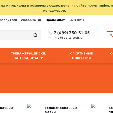
 на материалы и комплектующие, цены на сайте носят инфор
менеджеров.
зводители
Информация
Прайс-лист
Контакты
7 (499) 350-31-05
info@sports-tech.ru
ТРЕНАЖЕРЫ, ДИСКИ,
СПОРТИВНЫЕ
О
ГАНТЕЛИ, ШТАНГИ
ПОКРЫТИЯ
овочные
Балансировочные
Ба
доски
п