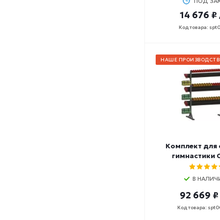
ПОД ЗА
14 676 ₽
Код товара: spt
НАШЕ ПРОИЗВОДСТВ
Комплект для
гимнастики 
В НАЛИЧ
92 669 ₽
Код товара: spt