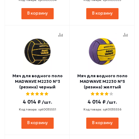
В корзину
В корзину
Мяч для водного поло
Мяч для водного поло
MADWAVE M2230 №3
MADWAVE M2230 №5
(резина) черный
(резина) желтый
4 014 ₽
4 014 ₽
/шт.
/шт.
Код товара: spt0035551
Код товара: spt0035556
В корзину
В корзину