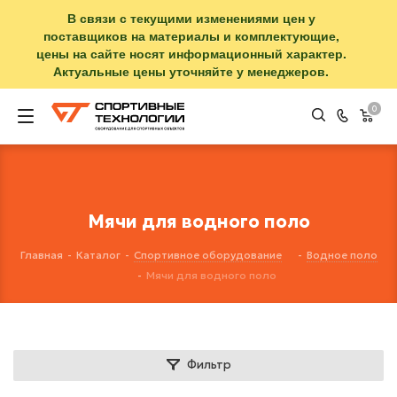
В связи с текущими изменениями цен у
поставщиков на материалы и комплектующие,
цены на сайте носят информационный характер.
Актуальные цены уточняйте у менеджеров.
0
Мячи для водного поло
Главная
-
Каталог
-
Спортивное оборудование
-
Водное поло
-
Мячи для водного поло
Фильтр