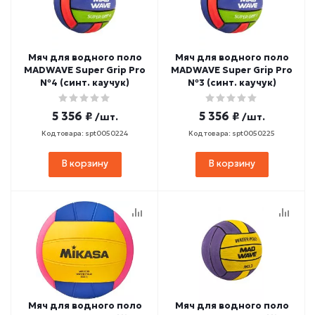
Мяч для водного поло
Мяч для водного поло
MADWAVE Super Grip Pro
MADWAVE Super Grip Pro
№4 (синт. каучук)
№3 (синт. каучук)
5 356 ₽
5 356 ₽
/шт.
/шт.
Код товара: spt0050224
Код товара: spt0050225
В корзину
В корзину
Мяч для водного поло
Мяч для водного поло