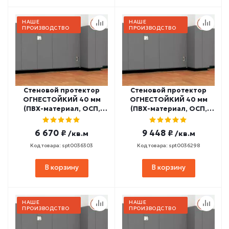
НАШЕ
НАШЕ
ПРОИЗВОДСТВО
ПРОИЗВОДСТВО
Стеновой протектор
Стеновой протектор
ОГНЕСТОЙКИЙ 40 мм
ОГНЕСТОЙКИЙ 40 мм
(ПВХ-материал, ОСП,
(ПВХ-материал, ОСП,
НПЭ 22 кг/м3,
ППЭ 30 кг/м3,
заключение МЧС РФ)
заключение МЧС РФ)
6 670 ₽
9 448 ₽
/кв.м
/кв.м
СПГ1-13
СПГ1-14
Код товара: spt0036303
Код товара: spt0036298
В корзину
В корзину
НАШЕ
НАШЕ
ПРОИЗВОДСТВО
ПРОИЗВОДСТВО