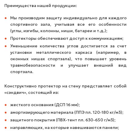
Преимущества нашей продукции:
Мы производим защиту индивидуально для каждого
спортивного зала, учитывая все его особенности
(углы, изгибы, колонны, ниши, батареи и т.д.);
Протекторы обеспечивают доступ к коммуникациям;
Уменьшение количества углов достигается за счет
установки металлического каркаса (например, в
оконных нишах спортзала), что повышает уровень
травмобезопасности и улучшает внешний вид
спортзала.
Конструктивно протектор на стену представляет собой
«сэндвич», состоящий из:
жесткого основания (ДСП 16 мм);
амортизирующего материала (ППЭ пл. 120-180 кг/м3);
защитного покрытия (ПВХ-тент пл. 630-650 г/м3);
направляющих, на которые навешиваются панели;