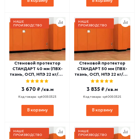
В корзину
В корзину
НАШЕ
НАШЕ
ПРОИЗВОДСТВО
ПРОИЗВОДСТВО
Стеновой протектор
Стеновой протектор
СТАНДАРТ 40 мм (ПВХ-
СТАНДАРТ 50 мм (ПВХ-
ткань, ОСП, НПЭ 22 кг/м3)
ткань, ОСП, НПЭ 22 кг/м3)
СП-13
СП-15
3 670 ₽
3 835 ₽
/кв.м
/кв.м
Код товара: spt0050323
Код товара: spt0050325
В корзину
В корзину
НАШЕ
НАШЕ
ПРОИЗВОДСТВО
ПРОИЗВОДСТВО