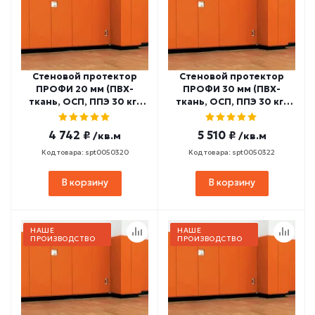
Стеновой протектор
Стеновой протектор
ПРОФИ 20 мм (ПВХ-
ПРОФИ 30 мм (ПВХ-
ткань, ОСП, ППЭ 30 кг/
ткань, ОСП, ППЭ 30 кг/
м3) СП-10
м3) СП-12
4 742 ₽
5 510 ₽
/кв.м
/кв.м
Код товара: spt0050320
Код товара: spt0050322
В корзину
В корзину
НАШЕ
НАШЕ
ПРОИЗВОДСТВО
ПРОИЗВОДСТВО