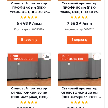
Стеновой протектор
Стеновой протектор
ПРОФИ 40 мм (ПВХ-
ПРОФИ 50 мм (ПВХ-
ткань, ОСП, ППЭ 30 кг/
ткань, ОСП, ППЭ 30 кг/
м3) СП-14
м3) СП-16
6 448 ₽
7 360 ₽
/кв.м
/кв.м
Код товара: spt0050324
Код товара: spt0050326
В корзину
В корзину
НАШЕ
НАШЕ
ПРОИЗВОДСТВО
ПРОИЗВОДСТВО
Стеновой протектор
Стеновой протектор
ОГНЕСТОЙКИЙ 20 мм
ОГНЕСТОЙКИЙ 20 мм
(ПВХ-материал, ОСП,
(ПВХ-материал, ОСП,
НПЭ 22 кг/м3,
ППЭ 30 кг/м3,
заключение МЧС РФ)
заключение МЧС РФ)