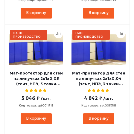
В корзину
В корзину
НАШЕ
НАШЕ
ПРОИЗВОДСТВО
ПРОИЗВОДСТВО
Мат-протектор для стен
Мат-протектор для стен
на липучках 2х1х0,05
на липучках 2х1х0,04
(тент, НПЭ, 3 точки
(тент, НПЭ, 3 точки
крепления) МП-3
крепления) МП-2
5 046 ₽
4 842 ₽
/шт.
/шт.
Код товара: spt0011715
Код товара: spt0011381
В корзину
В корзину