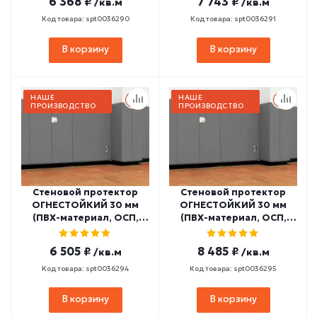
6 368 ₽
7 743 ₽
/кв.м
/кв.м
СПГ1-9
СПГ1-10
Код товара: spt0036290
Код товара: spt0036291
В корзину
В корзину
НАШЕ
НАШЕ
ПРОИЗВОДСТВО
ПРОИЗВОДСТВО
Стеновой протектор
Стеновой протектор
ОГНЕСТОЙКИЙ 30 мм
ОГНЕСТОЙКИЙ 30 мм
(ПВХ-материал, ОСП,
(ПВХ-материал, ОСП,
НПЭ 22 кг/м3,
ППЭ 30 кг/м3,
заключение МЧС РФ)
заключение МЧС РФ)
6 505 ₽
8 485 ₽
/кв.м
/кв.м
СПГ1-11
СПГ1-12
Код товара: spt0036294
Код товара: spt0036295
В корзину
В корзину