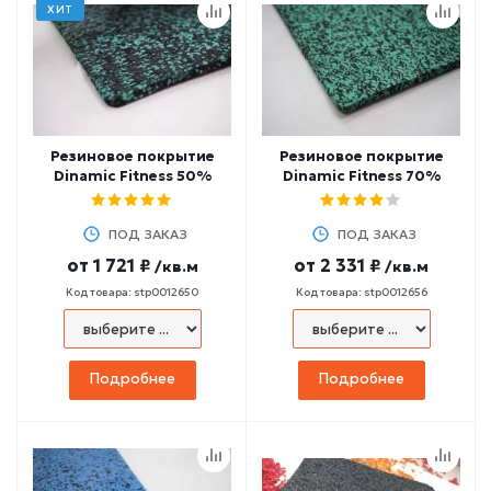
ХИТ
Резиновое покрытие
Резиновое покрытие
Dinamic Fitness 50%
Dinamic Fitness 70%
ПОД ЗАКАЗ
ПОД ЗАКАЗ
от
1 721 ₽
от
2 331 ₽
/кв.м
/кв.м
Код товара: stp0012650
Код товара: stp0012656
Подробнее
Подробнее