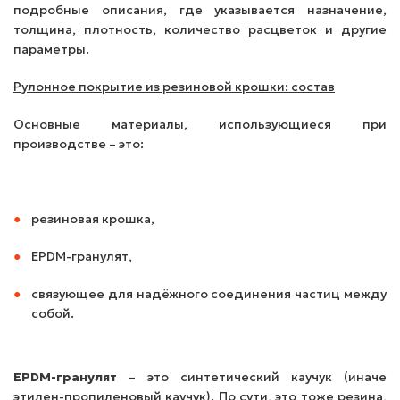
подробные описания, где указывается назначение,
толщина, плотность, количество расцветок и другие
параметры.
Рулонное покрытие из резиновой крошки: состав
Основные материалы, использующиеся при
производстве – это:
резиновая крошка,
EPDM-гранулят,
связующее для надёжного соединения частиц между
собой.
EPDM-гранулят
– это синтетический каучук (иначе
этилен-пропиленовый каучук). По сути, это тоже резина,