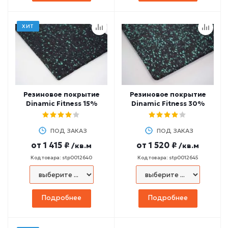
ХИТ
Резиновое покрытие
Резиновое покрытие
Dinamic Fitness 15%
Dinamic Fitness 30%
ПОД ЗАКАЗ
ПОД ЗАКАЗ
от
1 415 ₽
от
1 520 ₽
/кв.м
/кв.м
Код товара: stp0012640
Код товара: stp0012645
Подробнее
Подробнее