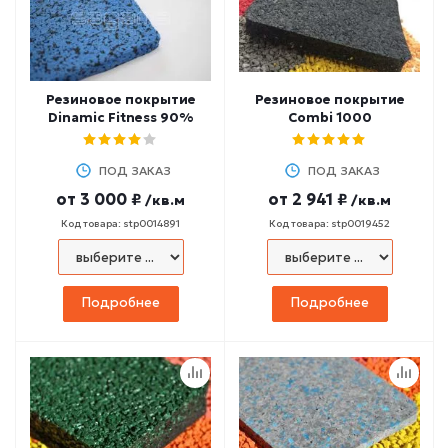
Резиновое покрытие
Резиновое покрытие
Dinamic Fitness 90%
Combi 1000
ПОД ЗАКАЗ
ПОД ЗАКАЗ
от
3 000 ₽
от
2 941 ₽
/кв.м
/кв.м
Код товара: stp0014891
Код товара: stp0019452
Подробнее
Подробнее