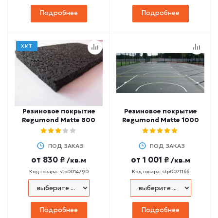
Подробнее
Подробнее
ХИТ
Резиновое покрытие
Резиновое покрытие
Regumond Matte 800
Regumond Matte 1000
ПОД ЗАКАЗ
ПОД ЗАКАЗ
от
830 ₽
от
1 001 ₽
/кв.м
/кв.м
Код товара: stp0014790
Код товара: stp0021166
Подробнее
Подробнее