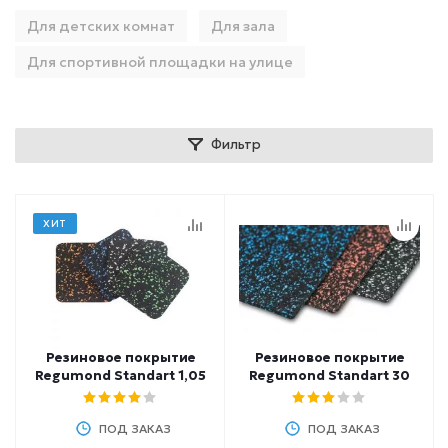
Для детских комнат
Для зала
Для спортивной площадки на улице
Фильтр
ХИТ
Резиновое покрытие
Резиновое покрытие
Regumond Standart 1,05
Regumond Standart 30
ПОД ЗАКАЗ
ПОД ЗАКАЗ