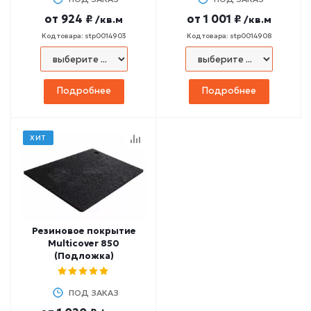
от
924 ₽
от
1 001 ₽
/кв.м
/кв.м
Код товара: stp0014903
Код товара: stp0014908
Подробнее
Подробнее
ХИТ
Резиновое покрытие
Multicover 850
(Подложка)
ПОД ЗАКАЗ