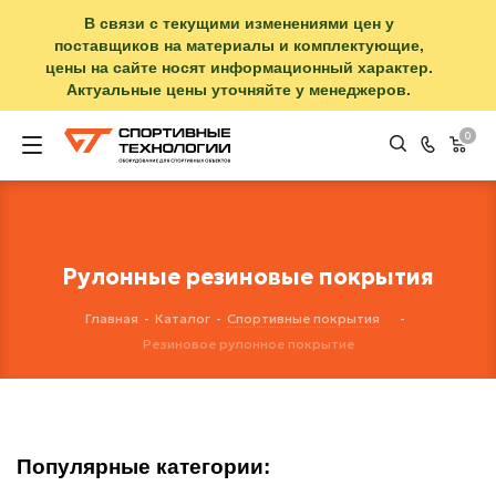
В связи с текущими изменениями цен у
поставщиков на материалы и комплектующие,
цены на сайте носят информационный характер.
Актуальные цены уточняйте у менеджеров.
0
Рулонные резиновые покрытия
Главная
-
Каталог
-
Спортивные покрытия
-
Резиновое рулонное покрытие
Популярные категории: