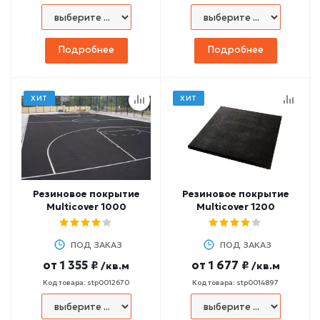
Подробнее
Подробнее
ХИТ
ХИТ
Резиновое покрытие
Резиновое покрытие
Multicover 1000
Multicover 1200
ПОД ЗАКАЗ
ПОД ЗАКАЗ
от
1 355 ₽
от
1 677 ₽
/кв.м
/кв.м
Код товара: stp0012670
Код товара: stp0014897