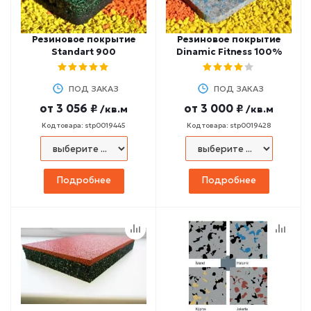
Резиновое покрытие
Резиновое покрытие
Standart 900
Dinamic Fitness 100%
ПОД ЗАКАЗ
ПОД ЗАКАЗ
от
3 056 ₽
от
3 000 ₽
/кв.м
/кв.м
Код товара: stp0019445
Код товара: stp0019428
Подробнее
Подробнее