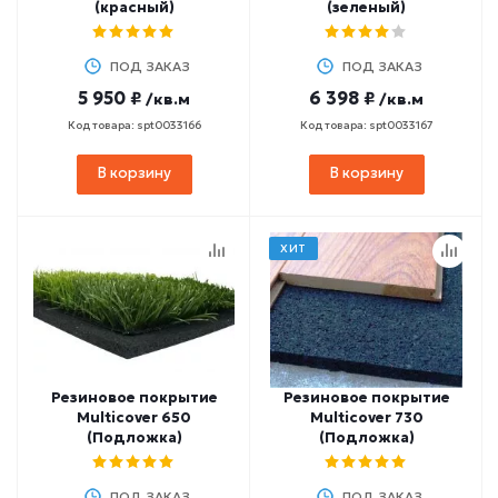
(красный)
(зеленый)
ПОД ЗАКАЗ
ПОД ЗАКАЗ
5 950 ₽
6 398 ₽
/кв.м
/кв.м
Код товара: spt0033166
Код товара: spt0033167
В корзину
В корзину
ХИТ
Резиновое покрытие
Резиновое покрытие
Multicover 650
Multicover 730
(Подложка)
(Подложка)
ПОД ЗАКАЗ
ПОД ЗАКАЗ