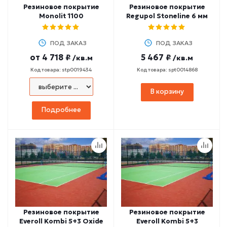
Резиновое покрытие
Резиновое покрытие
Monolit 1100
Regupol Stoneline 6 мм
ПОД ЗАКАЗ
ПОД ЗАКАЗ
от
4 718 ₽
5 467 ₽
/кв.м
/кв.м
Код товара: stp0019434
Код товара: spt0014868
В корзину
Подробнее
Резиновое покрытие
Резиновое покрытие
Everoll Kombi 5+3 Oxide
Everoll Kombi 5+3