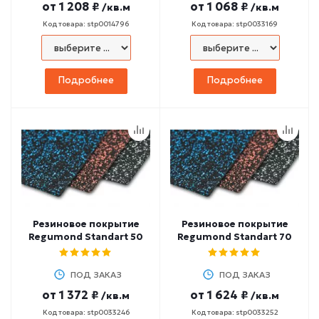
от
1 208 ₽
от
1 068 ₽
/кв.м
/кв.м
Код товара: stp0014796
Код товара: stp0033169
Подробнее
Подробнее
Резиновое покрытие
Резиновое покрытие
Regumond Standart 50
Regumond Standart 70
ПОД ЗАКАЗ
ПОД ЗАКАЗ
от
1 372 ₽
от
1 624 ₽
/кв.м
/кв.м
Код товара: stp0033246
Код товара: stp0033252