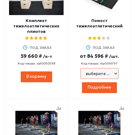
Комплект
Помост
тяжелоатлетических
тяжелоатлетический
плинтов
ПОД ЗАКАЗ
ПОД ЗАКАЗ
59 660 ₽
от
84 596 ₽
/к-т
/шт.
Код товара: spt0030598
Код товара: stp0016797
В корзину
Подробнее