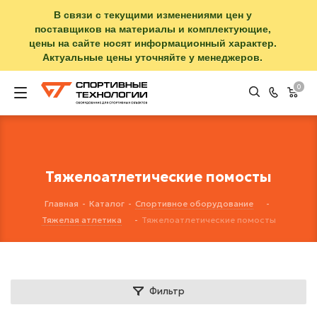
В связи с текущими изменениями цен у
поставщиков на материалы и комплектующие,
цены на сайте носят информационный характер.
Актуальные цены уточняйте у менеджеров.
0
Тяжелоатлетические помосты
Главная
-
Каталог
-
Спортивное оборудование
-
Тяжелая атлетика
-
Тяжелоатлетические помосты
Фильтр