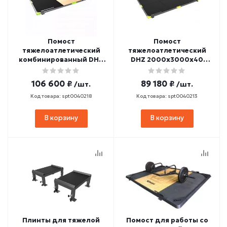
Помост
Помост
тяжелоатлетический
тяжелоатлетический
комбинированный DHZ
DHZ 2000х3000х40
2000х3000х40 (фанера,
(резина)
резина)
106 600 ₽
89 180 ₽
/шт.
/шт.
Код товара: spt0040218
Код товара: spt0040213
В корзину
В корзину
Плинты для тяжелой
Помост для работы со