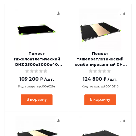
Помост
Помост
тяжелоатлетический
тяжелоатлетический
DHZ 2500х3000х40
комбинированный DHZ
(резина)
2500х3000х40 (фанера,
резина)
109 200 ₽
124 800 ₽
/шт.
/шт.
Код товара: spt0040214
Код товара: spt0040216
В корзину
В корзину