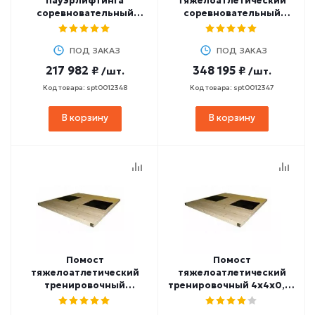
пауэрлифтинга
тяжелоатлетический
соревновательный
соревновательный
2,5х2,5х0,1м
4х4х0,12м
(амортизаторы
ПОД ЗАКАЗ
1,5х0,5х0,04м)
ПОД ЗАКАЗ
217 982 ₽
348 195 ₽
/шт.
/шт.
Код товара: spt0012348
Код товара: spt0012347
В корзину
В корзину
Помост
Помост
тяжелоатлетический
тяжелоатлетический
тренировочный
тренировочный 4х4х0,1м
4х4х0,06м
(амортизаторы
(амортизаторы
1,5х0,5х0,04м)