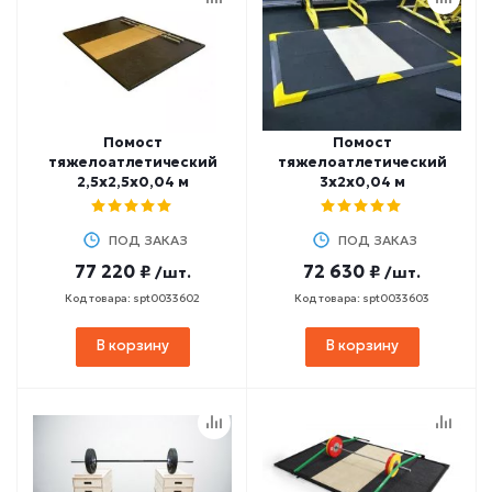
Помост
Помост
тяжелоатлетический
тяжелоатлетический
2,5х2,5х0,04 м
3x2x0,04 м
ПОД ЗАКАЗ
ПОД ЗАКАЗ
77 220 ₽
72 630 ₽
/шт.
/шт.
Код товара: spt0033602
Код товара: spt0033603
В корзину
В корзину