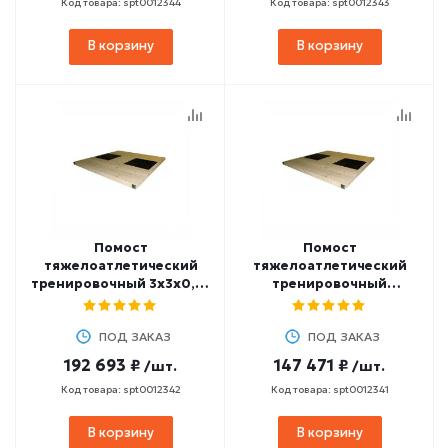
Код товара: spt0012344
Код товара: spt0012343
В корзину
В корзину
Помост
Помост
тяжелоатлетический
тяжелоатлетический
тренировочный 3х3х0,1м
тренировочный
(амортизаторы
3х3х0,05м
1х0,5х0,04м)
(амортизаторы
ПОД ЗАКАЗ
1х0,5х0,02м)
ПОД ЗАКАЗ
192 693 ₽
147 471 ₽
/шт.
/шт.
Код товара: spt0012342
Код товара: spt0012341
В корзину
В корзину