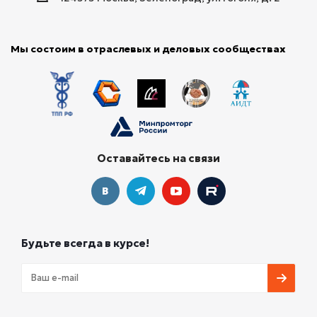
Мы состоим в отраслевых и деловых сообществах
Оставайтесь на связи
Будьте всегда в курсе!