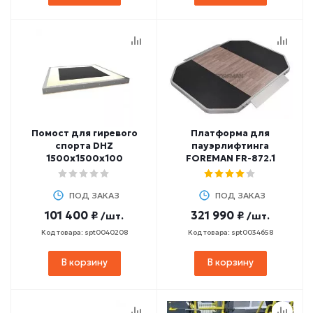
Помост для гиревого
Платформа для
спорта DHZ
пауэрлифтинга
1500х1500х100
FOREMAN FR-872.1
ПОД ЗАКАЗ
ПОД ЗАКАЗ
101 400 ₽
321 990 ₽
/шт.
/шт.
Код товара: spt0040208
Код товара: spt0034658
В корзину
В корзину