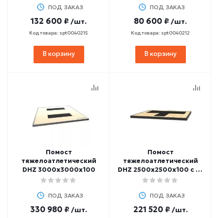
ПОД ЗАКАЗ
ПОД ЗАКАЗ
132 600 ₽
80 600 ₽
/шт.
/шт.
Код товара: spt0040215
Код товара: spt0040212
В корзину
В корзину
Помост
Помост
тяжелоатлетический
тяжелоатлетический
DHZ 3000х3000х100
DHZ 2500х2500х100 с Т-
образной резиной
ПОД ЗАКАЗ
ПОД ЗАКАЗ
330 980 ₽
221 520 ₽
/шт.
/шт.