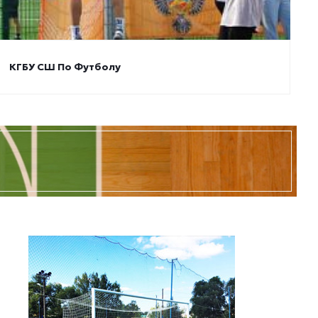
КГБУ СШ По Футболу