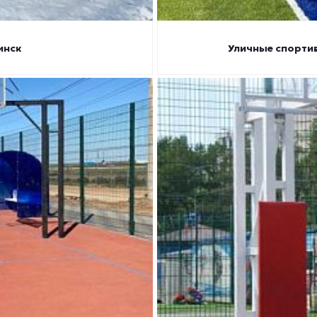
инск
Уличные спорти