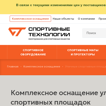
В связи с текущими изменениями цен у поставщиков
Комплексное оснащение
Наши объекты
О компании
Прои
СПОРТИВНОЕ
СПОРТИВНЫЕ МАТЫ
ОБОРУДОВАНИЕ
И ПРОТЕКТОРЫ
Главная
-
Комплексное оснащение
-
Уличные спортивные площ
Комплексное оснащение у
спортивных площадок