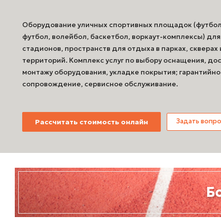
Оборудование уличных спортивных площадок (футбол
футбол, волейбол, баскетбол, воркаут-комплексы) дл
стадионов, пространств для отдыха в парках, скверах
территорий. Комплекс услуг по выбору оснащения, дос
монтажу оборудования, укладке покрытия; гарантийно
сопровождение, сервисное обслуживание.
Задать вопр
Рассчитать стоимость онлайн
Б