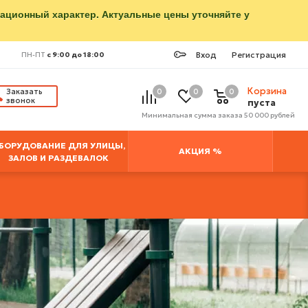
мационный характер. Актуальные цены уточняйте у
Вход
Регистрация
ПН-ПТ
с 9:00 до 18:00
Корзина
Заказать
0
0
0
звонок
пуста
Минимальная сумма заказа 50 000 рублей
БОРУДОВАНИЕ ДЛЯ УЛИЦЫ,
АКЦИЯ %
ЗАЛОВ И РАЗДЕВАЛОК