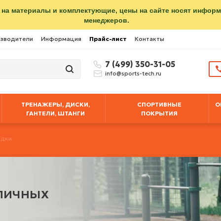
 на материалы и комплектующие, цены на сайте носят инфор
менеджеров.
зводители
Информация
Прайс-лист
Контакты
7 (499) 350-31-05
info@sports-tech.ru
ТРЕНАЖЕРЫ, ДИСКИ,
СПОРТИВНЫЕ
О
ГАНТЕЛИ, ШТАНГИ
ПОКРЫТИЯ
адки
личных