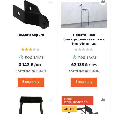
Подвес Серьга
Пристенная
функциональная рама
1100х1800 мм
ПОД ЗАКАЗ
ПОД ЗАКАЗ
3 142 ₽
62 185 ₽
/шт.
/шт.
Код товара: spt0016316
Код товара: spt0016285
В корзину
В корзину
НАШЕ
ПРОИЗВОДСТВО
АКЦИЯ