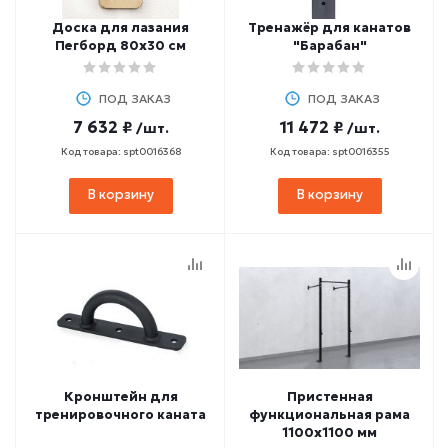
Доска для лазания
Тренажёр для канатов
Пегборд 80х30 см
"Барабан"
ПОД ЗАКАЗ
ПОД ЗАКАЗ
7 632 ₽
11 472 ₽
/шт.
/шт.
Код товара: spt0016368
Код товара: spt0016355
В корзину
В корзину
Кронштейн для
Пристенная
тренировочного каната
функциональная рама
1100х1100 мм