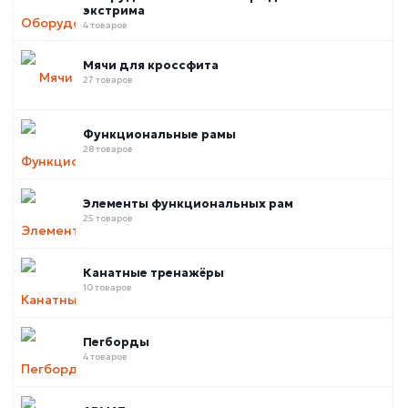
экстрима
4 товаров
Мячи для кроссфита
27 товаров
Функциональные рамы
28 товаров
Элементы функциональных рам
25 товаров
Канатные тренажёры
10 товаров
Пегборды
4 товаров