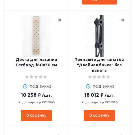
Доска для лазания
Тренажёр для канатов
Пегборд 160х30 см
"Двойная бочка" без
каната
ПОД ЗАКАЗ
ПОД ЗАКАЗ
10 238 ₽
18 012 ₽
/шт.
/шт.
Код товара: spt0016366
Код товара: spt0016356
В корзину
В корзину