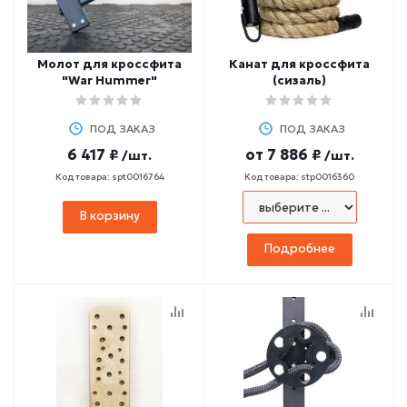
Молот для кроссфита
Канат для кроссфита
"War Hummer"
(сизаль)
ПОД ЗАКАЗ
ПОД ЗАКАЗ
6 417 ₽
от
7 886 ₽
/шт.
/шт.
Код товара: spt0016764
Код товара: stp0016360
В корзину
Подробнее