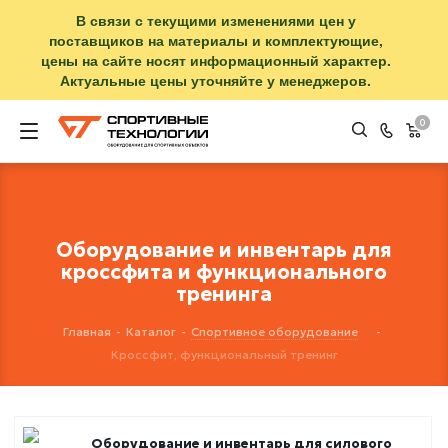
В связи с текущими изменениями цен у
поставщиков на материалы и комплектующие,
цены на сайте носят информационный характер.
Актуальные цены уточняйте у менеджеров.
0
Оборудование и инвентарь для
кроссфита и функционального
тренинга
Главная
-
Каталог
-
Спортивное оборудование
-
Кроссфит, функциональный тренинг
Оборудование и инвентарь для силового