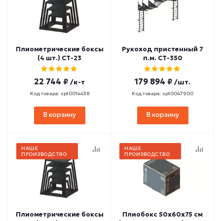
Плиометрические боксы
Рукоход пристенный 7
(4 шт.) СТ-23
п.м. СТ-350
22 744 ₽
179 894 ₽
/к-т
/шт.
Код товара: spt0014438
Код товара: spt0047900
В корзину
В корзину
НАШЕ
НАШЕ
ПРОИЗВОДСТВО
ПРОИЗВОДСТВО
Плиометрические боксы
Плиобокс 50х60х75 см