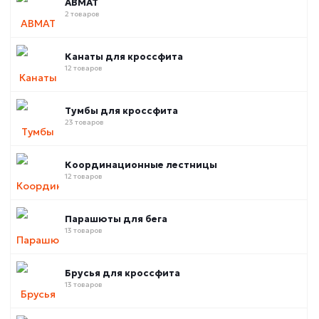
ABMAT
2 товаров
Канаты для кроссфита
12 товаров
Тумбы для кроссфита
23 товаров
Координационные лестницы
12 товаров
Парашюты для бега
13 товаров
Брусья для кроссфита
13 товаров