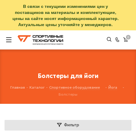
В связи с текущими изменениями цен у
поставщиков на материалы и комплектующие,
цены на сайте носят информационный характер.
Актуальные цены уточняйте у менеджеров.
0
Болстеры для йоги
Главная
-
Каталог
-
Спортивное оборудование
-
Йога
-
Болстеры
Фильтр