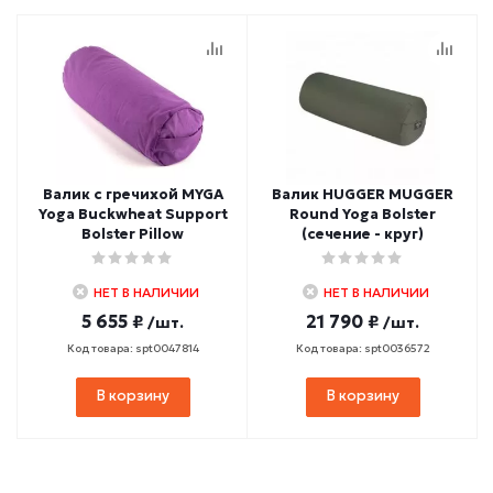
Валик с гречихой MYGA
Валик HUGGER MUGGER
Yoga Buckwheat Support
Round Yoga Bolster
Bolster Pillow
(сечение - круг)
НЕТ В НАЛИЧИИ
НЕТ В НАЛИЧИИ
5 655 ₽
21 790 ₽
/шт.
/шт.
Код товара: spt0047814
Код товара: spt0036572
В корзину
В корзину