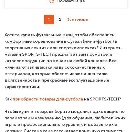
Показать еще
1
2
Все товары
Хотите купить футзальные мячи, чтобы обеспечить
комфортные соревнования в футзал (мини-футбол) в
спортивных секциях или спорткомплексах? Интернет-
магазин SPORTS-TECH предлагает вам посмотреть
каталог продукции по ценам на любой кошелёк. Все
мячи изготавливаются из высококачественных
материалов, которые обеспечивают инвентарю
долговечность и прекрасные эксплуатационные
характеристики.
Как
приобрести товары для футбола
на SPORTS-TECH?
Чтобы купить товар, выберите модели, подходящие по
параметрам и назначению (для обучения, любительских
игр или профессионального уровня), и добавьте их в
корзину. Система сама рассчитает конечную стоимость