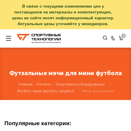
В связи с текущими изменениями цен у
поставщиков на материалы и комплектующие,
цены на сайте носят информационный характер.
Актуальные цены уточняйте у менеджеров.
0
Футзальные мячи для мини футбола
Главная
-
Каталог
-
Спортивное оборудование
-
Футбол, мини-футбол, гандбол
-
Мячи футзальные
Популярные категории: