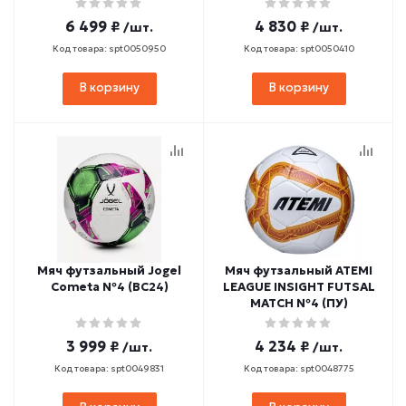
6 499 ₽
4 830 ₽
/шт.
/шт.
Код товара: spt0050950
Код товара: spt0050410
В корзину
В корзину
Мяч футзальный Jogel
Мяч футзальный ATEMI
Cometa №4 (BC24)
LEAGUE INSIGHT FUTSAL
MATCH №4 (ПУ)
3 999 ₽
4 234 ₽
/шт.
/шт.
Код товара: spt0049831
Код товара: spt0048775