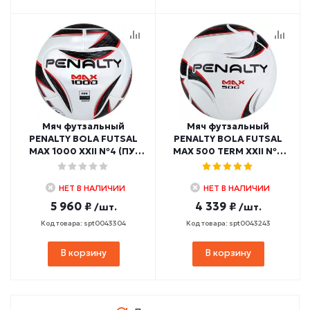
Мяч футзальный
Мяч футзальный
PENALTY BOLA FUTSAL
PENALTY BOLA FUTSAL
MAX 1000 XXII №4 (ПУ)
MAX 500 TERM XXII №4
FIFA Quality Pro
(ПУ)
НЕТ В НАЛИЧИИ
НЕТ В НАЛИЧИИ
5 960 ₽
4 339 ₽
/шт.
/шт.
Код товара: spt0043304
Код товара: spt0043243
В корзину
В корзину