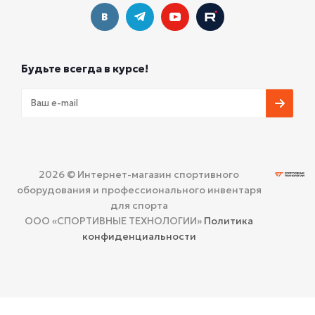
Будьте всегда в курсе!
2026 © Интернет-магазин спортивного
оборудования и профессионального инвентаря
для спорта
ООО «СПОРТИВНЫЕ ТЕХНОЛОГИИ»
Политика
конфиденциальности