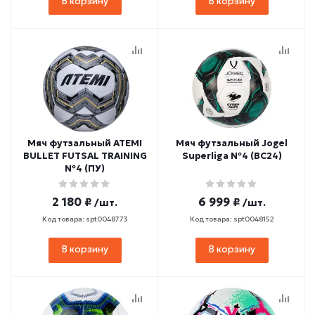
В корзину
В корзину
Мяч футзальный ATEMI
Мяч футзальный Jogel
BULLET FUTSAL TRAINING
Superliga №4 (BC24)
№4 (ПУ)
2 180 ₽
6 999 ₽
/шт.
/шт.
Код товара: spt0048773
Код товара: spt0048152
В корзину
В корзину