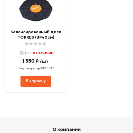
Балансировочный диск
TORRES (d=40см)
НЕТ В НАЛИЧИИ
1 580 ₽
/шт.
Код товара: spt0010037
В корзину
О компании