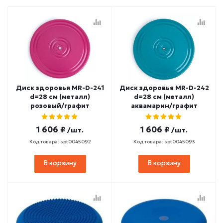
Диск здоровья MR-D-241
Диск здоровья MR-D-242
d=28 см (металл)
d=28 см (металл)
розовый/графит
аквамарин/графит
1 606 ₽
1 606 ₽
/шт.
/шт.
Код товара: spt0045092
Код товара: spt0045093
В корзину
В корзину