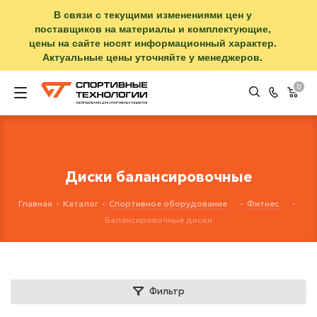
В связи с текущими изменениями цен у
поставщиков на материалы и комплектующие,
цены на сайте носят информационный характер.
Актуальные цены уточняйте у менеджеров.
0
Диски балансировочные
Главная
-
Каталог
-
Спортивное оборудование
-
Фитнес
-
Балансировочные диски
Фильтр