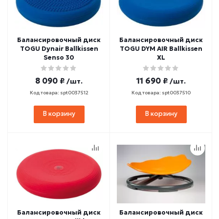
Балансировочный диск
Балансировочный диск
TOGU Dynair Ballkissen
TOGU DYM AIR Ballkissen
Senso 30
XL
8 090 ₽
11 690 ₽
/шт.
/шт.
Код товара: spt0037512
Код товара: spt0037510
В корзину
В корзину
Балансировочный диск
Балансировочный диск