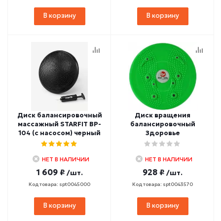
В корзину
В корзину
Диск балансировочный
Диск вращения
массажный STARFIT BP-
балансировочный
104 (с насосом) черный
Здоровье
НЕТ В НАЛИЧИИ
НЕТ В НАЛИЧИИ
1 609 ₽
928 ₽
/шт.
/шт.
Код товара: spt0045000
Код товара: spt0043570
В корзину
В корзину