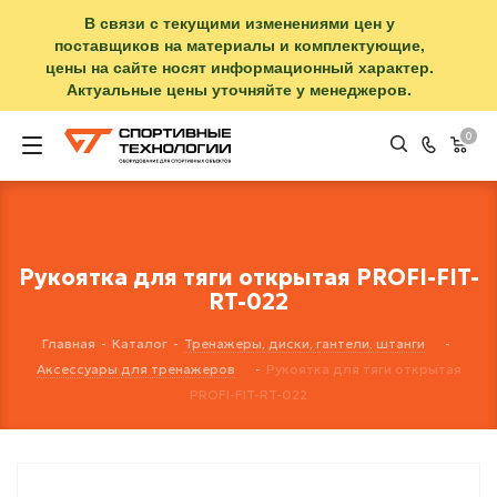
В связи с текущими изменениями цен у
поставщиков на материалы и комплектующие,
цены на сайте носят информационный характер.
Актуальные цены уточняйте у менеджеров.
0
Рукоятка для тяги открытая PROFI-FIT-
RT-022
Главная
-
Каталог
-
Тренажеры, диски, гантели, штанги
-
Аксессуары для тренажеров
-
Рукоятка для тяги открытая
PROFI-FIT-RT-022