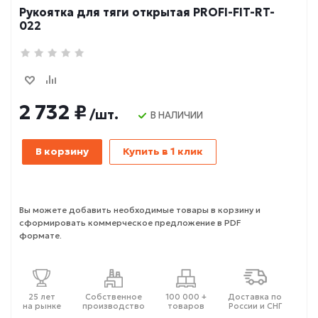
Рукоятка для тяги открытая PROFI-FIT-RT-
022
2 732 ₽
/шт.
В НАЛИЧИИ
В корзину
Купить в 1 клик
Вы можете добавить необходимые товары в корзину и
сформировать коммерческое предложение в PDF
формате.
25 лет
Собственное
100 000 +
Доставка по
на рынке
производство
товаров
России и СНГ