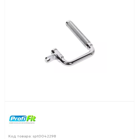
Код товара: spt0042298