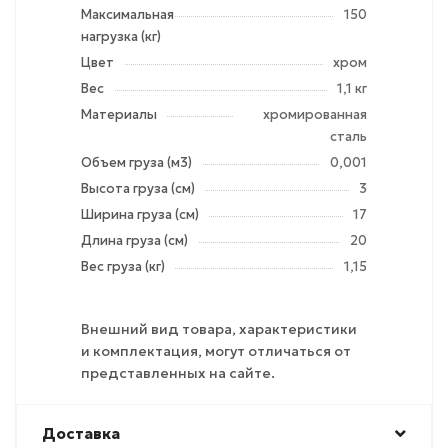
Максимальная
150
нагрузка (кг)
Цвет
хром
Вес
1,1 кг
Материалы
хромированная
сталь
Объем груза (м3)
0,001
Высота груза (см)
3
Ширина груза (см)
17
Длина груза (см)
20
Вес груза (кг)
1,15
Внешний вид товара, характеристики
и комплектация, могут отличаться от
представленных на сайте.
Доставка