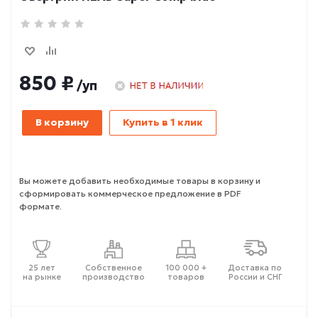
850 ₽
/уп
В корзину
Купить в 1 клик
Вы можете добавить необходимые товары в корзину и
сформировать коммерческое предложение в PDF
формате.
25 лет
Собственное
100 000 +
Доставка по
на рынке
производство
товаров
России и СНГ