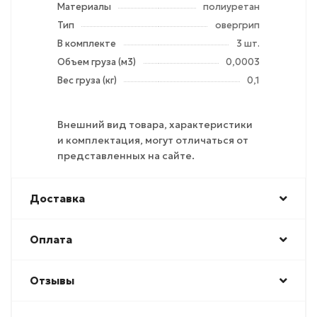
Материалы
полиуретан
Тип
овергрип
В комплекте
3 шт.
Объем груза (м3)
0,0003
Вес груза (кг)
0,1
Внешний вид товара, характеристики
и комплектация, могут отличаться от
представленных на сайте.
Доставка
Оплата
Отзывы