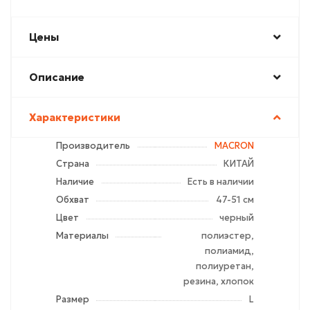
Цены
Описание
Характеристики
Производитель
MACRON
Страна
КИТАЙ
Наличие
Есть в наличии
Обхват
47-51 см
Цвет
черный
Материалы
полиэстер,
полиамид,
полиуретан,
резина, хлопок
Размер
L