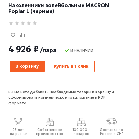
Наколенники волейбольные MACRON
Poplar L (черные)
4 926 ₽
/пара
В НАЛИЧИИ
В корзину
Купить в 1 клик
Вы можете добавить необходимые товары в корзину и
сформировать коммерческое предложение в PDF
формате.
25 лет
Собственное
100 000 +
Доставка по
на рынке
производство
товаров
России и СНГ