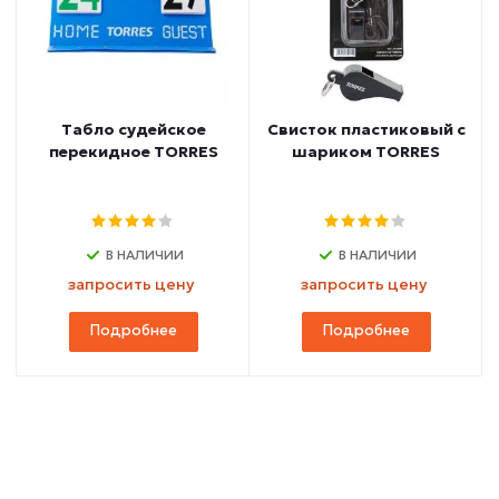
Табло судейское
Свисток пластиковый с
перекидное TORRES
шариком TORRES
В НАЛИЧИИ
В НАЛИЧИИ
запросить цену
запросить цену
Подробнее
Подробнее