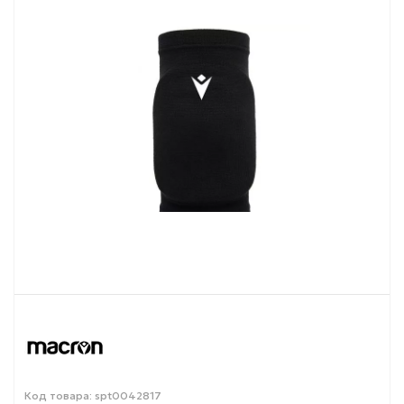
Код товара: spt0042817