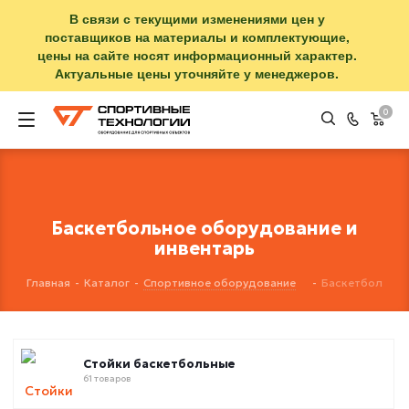
В связи с текущими изменениями цен у
поставщиков на материалы и комплектующие,
цены на сайте носят информационный характер.
Актуальные цены уточняйте у менеджеров.
0
Баскетбольное оборудование и
инвентарь
Главная
-
Каталог
-
Спортивное оборудование
-
Баскетбол
Стойки баскетбольные
61 товаров