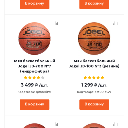
В корзину
В корзину
Мяч баскетбольный
Мяч баскетбольный
Jogel JB-700 №7
Jogel JB-100 №3 (резина)
(микрофибра)
3 499 ₽
1 299 ₽
/шт.
/шт.
Код товара: spt0016191
Код товара: spt0016149
В корзину
В корзину