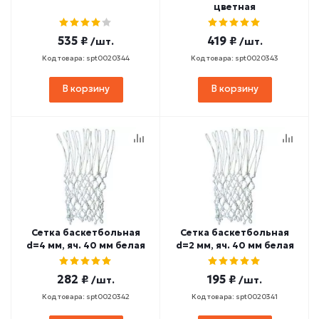
цветная
535 ₽
419 ₽
/шт.
/шт.
Код товара: spt0020344
Код товара: spt0020343
В корзину
В корзину
Сетка баскетбольная
Сетка баскетбольная
d=4 мм, яч. 40 мм белая
d=2 мм, яч. 40 мм белая
282 ₽
195 ₽
/шт.
/шт.
Код товара: spt0020342
Код товара: spt0020341