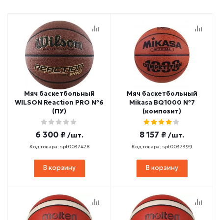
Мяч баскетбольный
Мяч баскетбольный
WILSON Reaction PRO №6
Mikasa BQ1000 №7
(ПУ)
(композит)
6 300 ₽
8 157 ₽
/шт.
/шт.
Код товара: spt0037428
Код товара: spt0037399
В корзину
В корзину