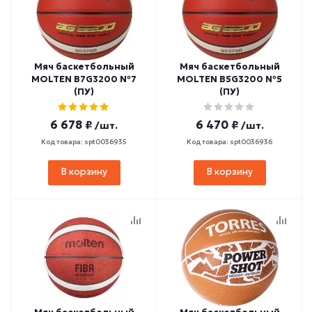
Мяч баскетбольный
Мяч баскетбольный
MOLTEN B7G3200 №7
MOLTEN B5G3200 №5
(ПУ)
(ПУ)
6 678 ₽
6 470 ₽
/шт.
/шт.
Код товара: spt0036935
Код товара: spt0036936
В корзину
В корзину