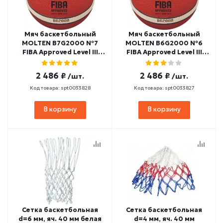
Мяч баскетбольный
Мяч баскетбольный
MOLTEN B7G2000 №7
MOLTEN B6G2000 №6
FIBA Approved Level III
FIBA Approved Level III
(резина)
(резина)
2 486 ₽
2 486 ₽
/шт.
/шт.
Код товара: spt0033828
Код товара: spt0033827
В корзину
В корзину
Сетка баскетбольная
Сетка баскетбольная
d=6 мм, яч. 40 мм белая
d=4 мм, яч. 40 мм