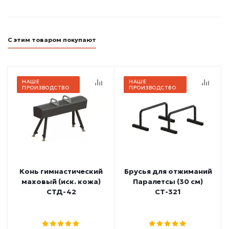
С этим товаром покупают
НАШЕ
НАШЕ
ПРОИЗВОДСТВО
ПРОИЗВОДСТВО
Конь гимнастический
Брусья для отжиманий
маховый (иск. кожа)
Паралетсы (30 см)
СТД-42
СТ-321