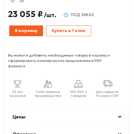
23 055 ₽
/шт.
ПОД ЗАКАЗ
В корзину
Купить в 1 клик
Вы можете добавить необходимые товары в корзину и
сформировать коммерческое предложение в PDF
формате.
25 лет
Собственное
100 000 +
Доставка по
на рынке
производство
товаров
России и СНГ
Цены