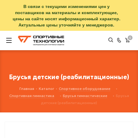
В связи с текущими изменениями цен у
поставщиков на материалы и комплектующие,
цены на сайте носят информационный характер.
Актуальные цены уточняйте у менеджеров.
0
Брусья детские (реабилитационные)
Главная
-
Каталог
-
Спортивное оборудование
-
Спортивная гимнастика
-
Брусья гимнастические
-
Брусья
детские (реабилитационные)