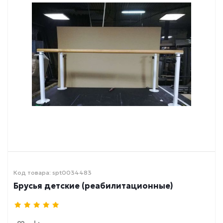
Код товара: spt0034483
Брусья детские (реабилитационные)