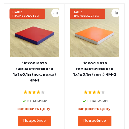
НАШЕ
НАШЕ
ПРОИЗВОДСТВО
ПРОИЗВОДСТВО
Чехол мата
Чехол мата
гимнастического
гимнастического
1х1х0,1м (иск. кожа)
1х1х0,1м (тент) ЧМ-2
ЧМ-1
В НАЛИЧИИ
В НАЛИЧИИ
запросить цену
запросить цену
Подробнее
Подробнее