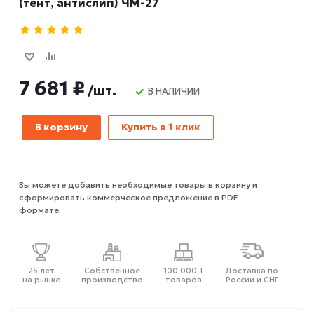
(тент, антислип) ЧМ-27
7 681 ₽
/шт.
В НАЛИЧИИ
В корзину
Купить в 1 клик
Вы можете добавить необходимые товары в корзину и
сформировать коммерческое предложение в PDF
формате.
25 лет
Собственное
100 000 +
Доставка по
на рынке
производство
товаров
России и СНГ