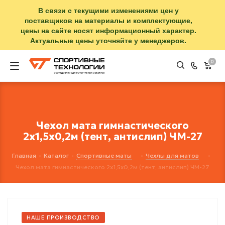
В связи с текущими изменениями цен у
поставщиков на материалы и комплектующие,
цены на сайте носят информационный характер.
Актуальные цены уточняйте у менеджеров.
0
Чехол мата гимнастического
2х1,5х0,2м (тент, антислип) ЧМ-27
Главная
-
Каталог
-
Спортивные маты
-
Чехлы для матов
-
Чехол мата гимнастического 2х1,5х0,2м (тент, антислип) ЧМ-27
НАШЕ ПРОИЗВОДСТВО