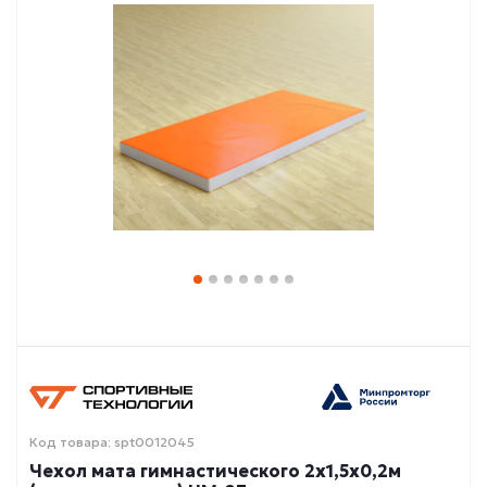
Код товара: spt0012045
Чехол мата гимнастического 2х1,5х0,2м