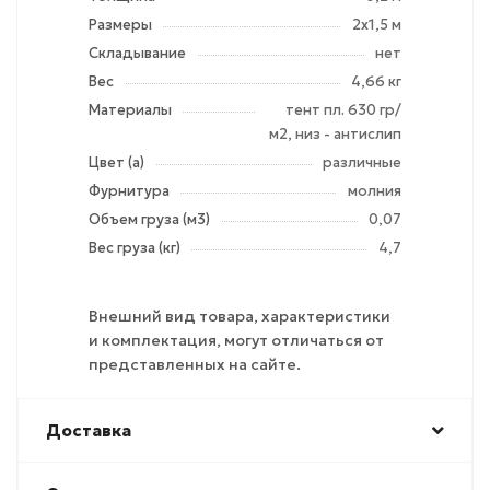
Размеры
2х1,5 м
Складывание
нет
Вес
4,66 кг
Материалы
тент пл. 630 гр/
м2, низ - антислип
Цвет (а)
различные
Фурнитура
молния
Объем груза (м3)
0,07
Вес груза (кг)
4,7
Внешний вид товара, характеристики
и комплектация, могут отличаться от
представленных на сайте.
Доставка