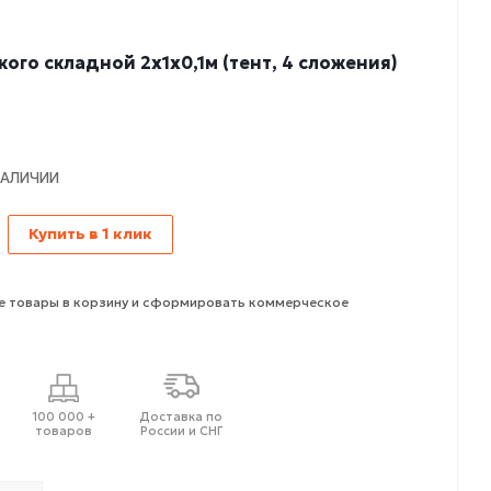
ого складной 2х1х0,1м (тент, 4 сложения)
НАЛИЧИИ
Купить в 1 клик
 товары в корзину и сформировать коммерческое
100 000 +
Доставка по
товаров
России и СНГ