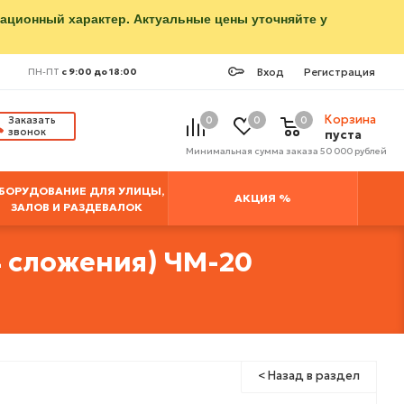
мационный характер. Актуальные цены уточняйте у
Вход
Регистрация
ПН-ПТ
с 9:00 до 18:00
Корзина
Заказать
0
0
0
звонок
пуста
Минимальная сумма заказа 50 000 рублей
БОРУДОВАНИЕ ДЛЯ УЛИЦЫ,
АКЦИЯ %
ЗАЛОВ И РАЗДЕВАЛОК
4 сложения) ЧМ-20
< Назад в раздел