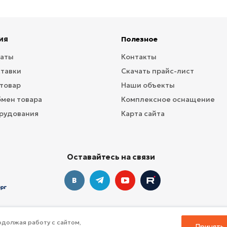
ия
Полезное
латы
Контакты
ставки
Скачать прайс-лист
 товар
Наши объекты
бмен товара
Комплексное оснащение
рудования
Карта сайта
Оставайтесь на связи
должая работу с сайтом,
Принять