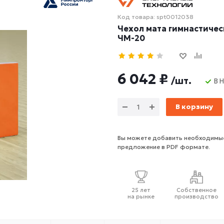
Код товара: spt0012038
Чехол мата гимнастическ
ЧМ-20
6 042 ₽
/шт.
В 
В корзину
Вы можете добавить необходимые
предложение в PDF формате.
25 лет
Собственное
на рынке
производство