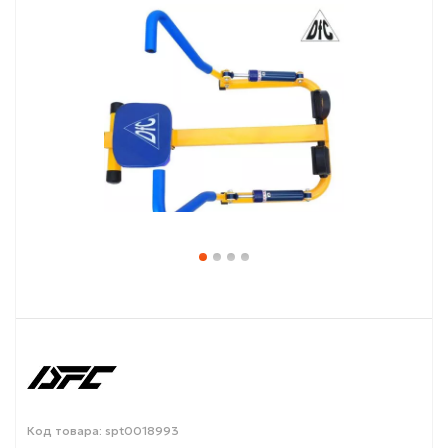
Код товара: spt0018993