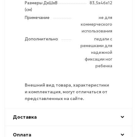
Размеры ДхШхВ
83,5х46х12
(см)
Примечание
не для
коммерческого
использования
Дополнительно
педали с
ремешками для
надежной
фиксации ног
ребенка
Внешний вид товара, характеристики
и комплектация, могут отличаться от
представленных на сайте.
Доставка
Оплата