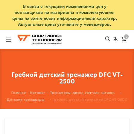
В связи с текущими изменениями цен у
поставщиков на материалы и комплектующие,
цены на сайте носят информационный характер.
Актуальные цены уточняйте у менеджеров.
0
Гребной детский тренажер DFC VT-
2500
Главная
-
Каталог
-
Тренажеры, диски, гантели, штанги
-
Детские тренажеры
-
Гребной детский тренажер DFC VT-2500