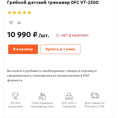
Гребной детский тренажер DFC VT-2500
10 990 ₽
/шт.
В корзину
Купить в 1 клик
Вы можете добавить необходимые товары в корзину и
сформировать коммерческое предложение в PDF
формате.
25 лет
Собственное
100 000 +
Доставка по
на рынке
производство
товаров
России и СНГ