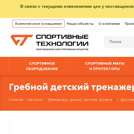
В связи с текущими изменениями цен у поставщиков
Комплексное оснащение
Наши объекты
О компании
Прои
СПОРТИВНОЕ
СПОРТИВНЫЕ МАТЫ
ОБОРУДОВАНИЕ
И ПРОТЕКТОРЫ
Гребной детский тренажер
Главная
-
Каталог
-
Тренажеры, диски, гантели, штанги
-
Детски