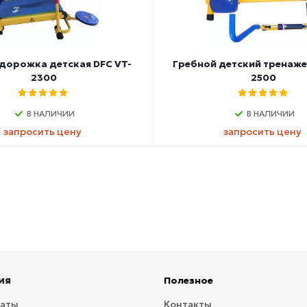
 дорожка детская DFC VT-
Гребной детский тренаже
2300
2500
В НАЛИЧИИ
В НАЛИЧИИ
запросить цену
запросить цену
ия
Полезное
латы
Контакты