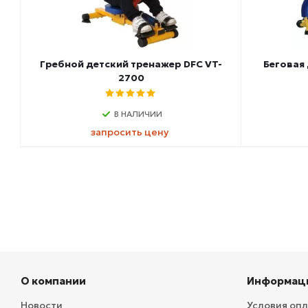
Гребной детский тренажер DFC VT-
Беговая
2700
В НАЛИЧИИ
запросить цену
О компании
Информац
Новости
Условия оп