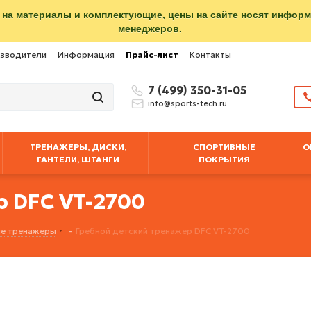
 на материалы и комплектующие, цены на сайте носят инфор
менеджеров.
зводители
Информация
Прайс-лист
Контакты
7 (499) 350-31-05
info@sports-tech.ru
ТРЕНАЖЕРЫ, ДИСКИ,
СПОРТИВНЫЕ
О
ГАНТЕЛИ, ШТАНГИ
ПОКРЫТИЯ
 DFC VT-2700
е тренажеры
-
Гребной детский тренажер DFC VT-2700