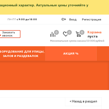
мационный характер. Актуальные цены уточняйте у
Вход
Регистрация
ПН-ПТ
с 9:00 до 18:00
Корзина
Заказать
0
0
0
звонок
пуста
Минимальная сумма заказа 50 000 рублей
БОРУДОВАНИЕ ДЛЯ УЛИЦЫ,
АКЦИЯ %
ЗАЛОВ И РАЗДЕВАЛОК
< Назад в раздел