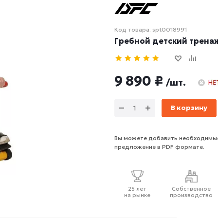
Код товара: spt0018991
Гребной детский тренаж
9 890 ₽
/шт.
В корзину
Вы можете добавить необходимые
предложение в PDF формате.
25 лет
Собственное
на рынке
производство