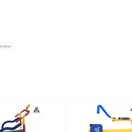
ажеры