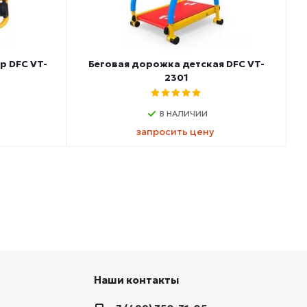
р DFC VT-
Беговая дорожка детская DFC VT-
2301
В НАЛИЧИИ
запросить цену
Наши контакты