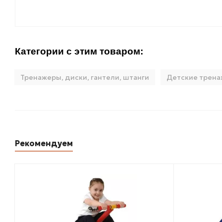
Категории с этим товаром:
Тренажеры, диски, гантели, штанги
Детские трен
Рекомендуем