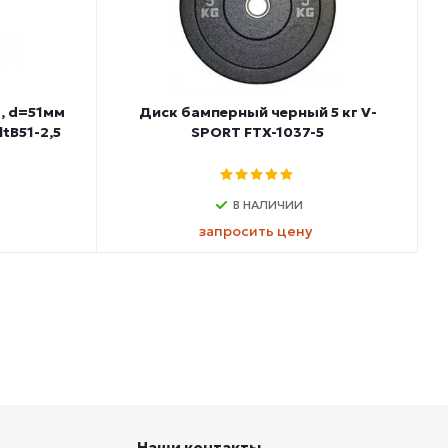
, d=51мм
Диск бамперный черный 5 кг V-
ltB51-2,5
SPORT FTX-1037-5
В НАЛИЧИИ
запросить цену
Наши контакты