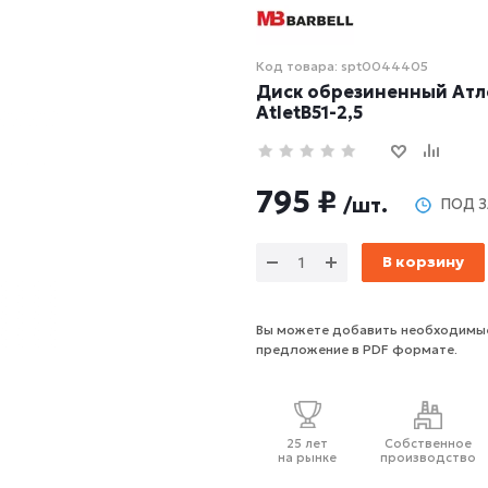
Код товара: spt0044405
Диск обрезиненный Атлет
AtletB51-2,5
795 ₽
/шт.
ПОД З
В корзину
Вы можете добавить необходимые
предложение в PDF формате.
25 лет
Собственное
на рынке
производство