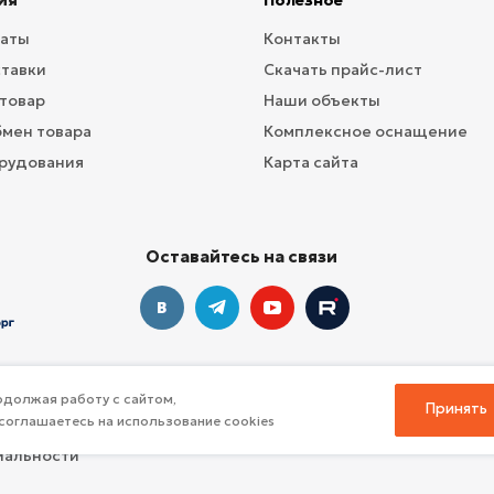
Полезное
латы
Контакты
ставки
Скачать прайс-лист
 товар
Наши объекты
бмен товара
Комплексное оснащение
рудования
Карта сайта
Оставайтесь на связи
должая работу с сайтом,
Принять
соглашаетесь на использование cookies
профессионального инвентаря для спорта
иальности