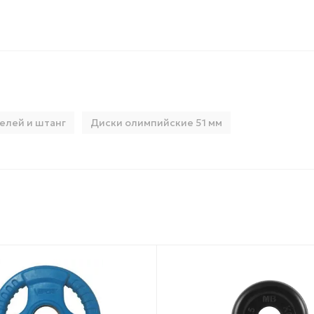
елей и штанг
Диски олимпийские 51 мм