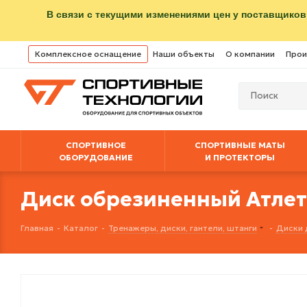
В связи с текущими изменениями цен у поставщиков
Комплексное оснащение
Наши объекты
О компании
Прои
СПОРТИВНОЕ
СПОРТИВНЫЕ МАТЫ
ОБОРУДОВАНИЕ
И ПРОТЕКТОРЫ
Диск обрезиненный Атлет 2
Главная
-
Каталог
-
Тренажеры, диски, гантели, штанги
-
Диски 