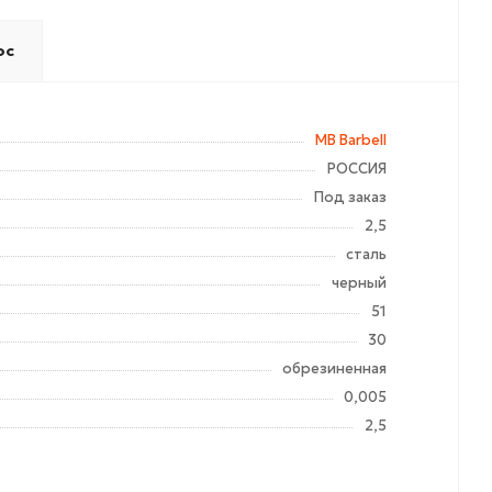
ос
MB Barbell
РОССИЯ
Под заказ
2,5
сталь
черный
51
30
обрезиненная
0,005
2,5