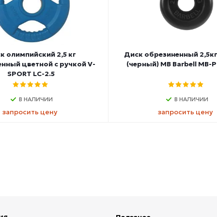
к олимпийский 2,5 кг
Диск обрезиненный 2,5кг
нный цветной с ручкой V-
(черный) MB Barbell MB-P
SPORT LC-2.5
В НАЛИЧИИ
В НАЛИЧИИ
запросить цену
запросить цену
ия