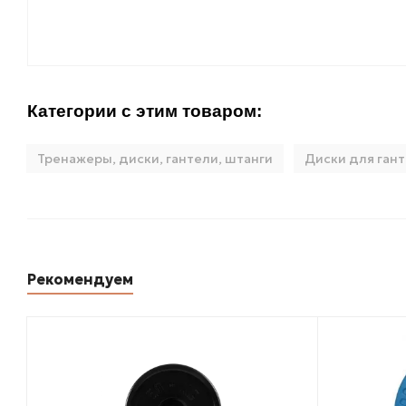
Категории с этим товаром:
Тренажеры, диски, гантели, штанги
Диски для гант
Рекомендуем