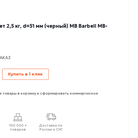
 2,5 кг, d=51 мм (черный) MB Barbell MB-
АКАЗ
Купить в 1 клик
 товары в корзину и сформировать коммерческое
100 000 +
Доставка по
товаров
России и СНГ