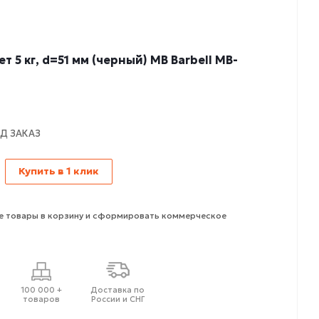
 5 кг, d=51 мм (черный) MB Barbell MB-
Д ЗАКАЗ
Купить в 1 клик
 товары в корзину и сформировать коммерческое
100 000 +
Доставка по
товаров
России и СНГ