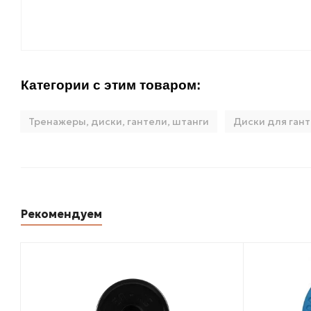
Категории с этим товаром:
Тренажеры, диски, гантели, штанги
Диски для гант
Рекомендуем