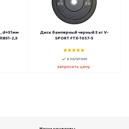
, d=51мм
Диск бамперный черный 5 кг V-
ltB51-2,5
SPORT FTX-1037-5
В НАЛИЧИИ
запросить цену
Наши контакты