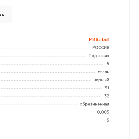
ос
MB Barbell
РОССИЯ
Под заказ
5
сталь
черный
51
32
обрезиненная
0,005
5