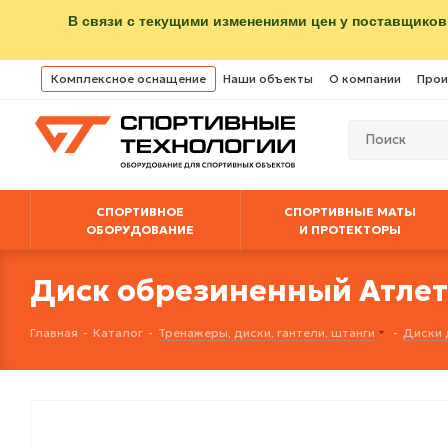
В связи с текущими изменениями цен у поставщиков
Комплексное оснащение
Наши объекты
О компании
Прои
СПОРТИВНОЕ
СПОРТИВНЫЕ МАТЫ
ОБОРУДОВАНИЕ
И ПРОТЕКТОРЫ
Диск обрезиненный Атлет 5
Главная
-
Каталог
-
Тренажеры, диски, гантели, штанги
-
Диски 