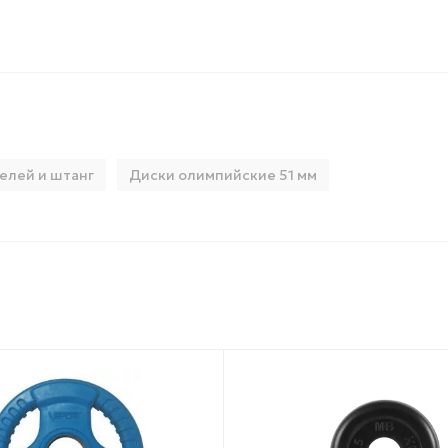
елей и штанг
Диски олимпийские 51 мм