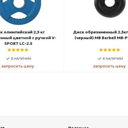
к олимпийский 2,5 кг
Диск обрезиненный 2,5кг
нный цветной с ручкой V-
(черный) MB Barbell MB-P
SPORT LC-2.5
В НАЛИЧИИ
В НАЛИЧИИ
запросить цену
запросить цену
ия