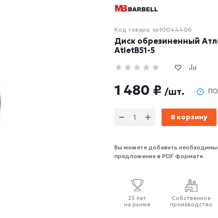
Код товара: spt0044406
Диск обрезиненный Атлет
AtletB51-5
1 480 ₽
/шт.
ПО
В корзину
Вы можете добавить необходимые
предложение в PDF формате.
25 лет
Собственное
на рынке
производство