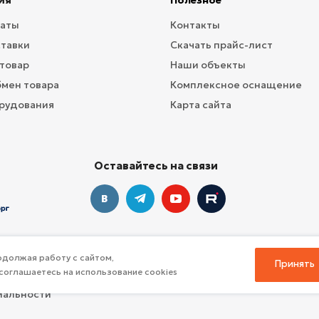
Полезное
латы
Контакты
ставки
Скачать прайс-лист
 товар
Наши объекты
бмен товара
Комплексное оснащение
рудования
Карта сайта
Оставайтесь на связи
должая работу с сайтом,
Принять
соглашаетесь на использование cookies
профессионального инвентаря для спорта
иальности