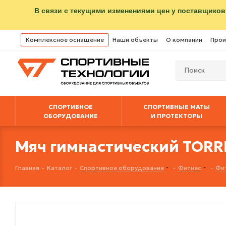
В связи с текущими изменениями цен у поставщиков
Комплексное оснащение
Наши объекты
О компании
Прои
СПОРТИВНОЕ
СПОРТИВНЫЕ МАТЫ
ОБОРУДОВАНИЕ
И ПРОТЕКТОРЫ
Мяч гимнастический TORRE
Главная
-
Каталог
-
Спортивное оборудование
-
Фитнес
-
Фи