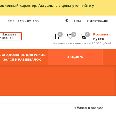
мационный характер. Актуальные цены уточняйте у
Вход
Регистрация
ПН-ПТ
с 9:00 до 18:00
Корзина
Заказать
0
0
0
звонок
пуста
Минимальная сумма заказа 50 000 рублей
БОРУДОВАНИЕ ДЛЯ УЛИЦЫ,
АКЦИЯ %
ЗАЛОВ И РАЗДЕВАЛОК
< Назад в раздел