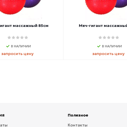
игант массажный 85см
Мяч-гигант массажны
В НАЛИЧИИ
В НАЛИЧИИ
запросить цену
запросить цену
ия
Полезное
латы
Контакты