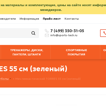
 на материалы и комплектующие, цены на сайте носят инфор
менеджеров.
зводители
Информация
Прайс-лист
Контакты
7 (499) 350-31-05
info@sports-tech.ru
ТРЕНАЖЕРЫ, ДИСКИ,
СПОРТИВНЫЕ
О
ГАНТЕЛИ, ШТАНГИ
ПОКРЫТИЯ
S 55 см (зеленый)
тболы
-
Мяч гимнастический TORRES 55 см (зеленый)