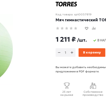
Код товара: spt0037819
Мяч гимнастический TOR
1 211 ₽
/шт.
В НА
В корзину
Вы можете добавить необходимые
предложение в PDF формате.
25 лет
Собственное
на рынке
производство