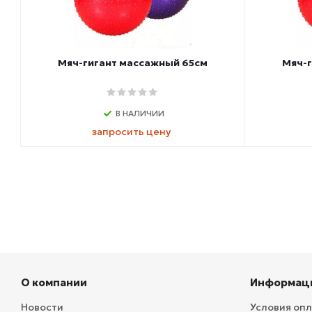
Мяч-гигант массажный 65см
Мяч-г
В НАЛИЧИИ
запросить цену
О компании
Информац
Новости
Условия оп