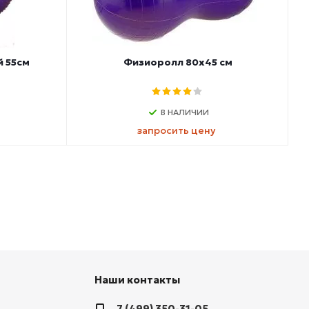
й 55см
Физиоролл 80х45 см
В НАЛИЧИИ
запросить цену
Наши контакты
7 (499) 350-31-05