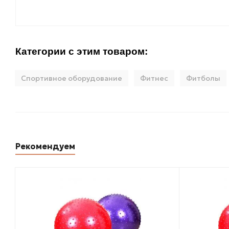
Категории с этим товаром:
Спортивное оборудование
Фитнес
Фитболы
Рекомендуем