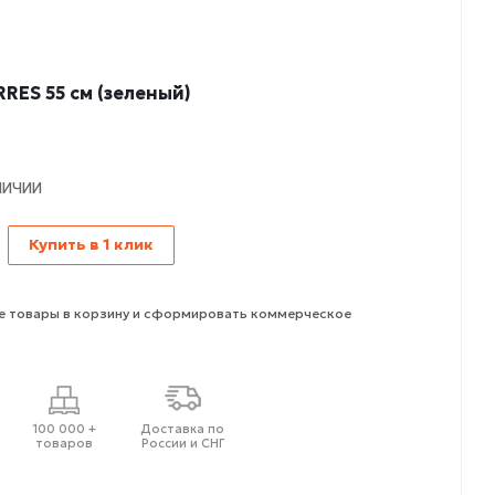
RES 55 см (зеленый)
ЛИЧИИ
Купить в 1 клик
 товары в корзину и сформировать коммерческое
100 000 +
Доставка по
товаров
России и СНГ