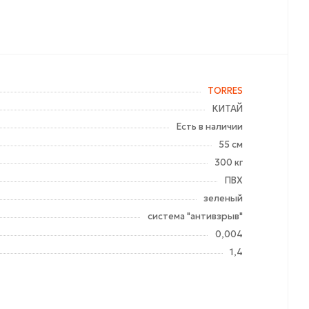
TORRES
КИТАЙ
Есть в наличии
55 см
300 кг
ПВХ
зеленый
система "антивзрыв"
0,004
1,4