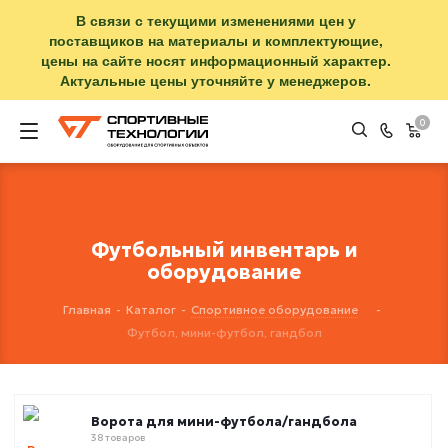
В связи с текущими изменениями цен у
поставщиков на материалы и комплектующие,
цены на сайте носят информационный характер.
Актуальные цены уточняйте у менеджеров.
0
Футбольный инвентарь и
оборудование
Главная
-
Каталог
-
Спортивное оборудование
-
Футбол, мини-футбол, гандбол
Ворота для мини-футбола/гандбола
38 товаров