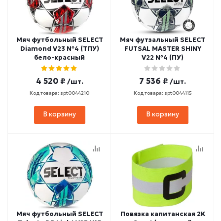
Мяч футбольный SELECT
Мяч футзальный SELECT
Diamond V23 №4 (ТПУ)
FUTSAL MASTER SHINY
бело-красный
V22 №4 (ПУ)
4 520 ₽
7 536 ₽
/шт.
/шт.
Код товара: spt0044210
Код товара: spt0044115
В корзину
В корзину
Мяч футбольный SELECT
Повязка капитанская 2K