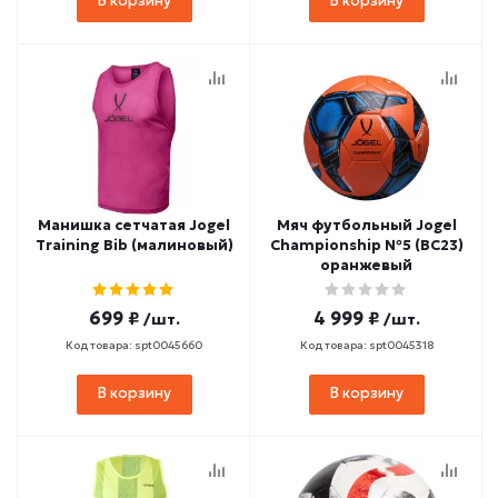
В корзину
В корзину
Манишка сетчатая Jogel
Мяч футбольный Jogel
Training Bib (малиновый)
Championship №5 (BC23)
оранжевый
699 ₽
4 999 ₽
/шт.
/шт.
Код товара: spt0045660
Код товара: spt0045318
В корзину
В корзину