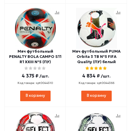
Мяч футбольный
Мяч футбольный PUMA
PENALTY BOLA CAMPO S11
Orbita 3 TB №5 FIFA
R1 XXIII №5 (ПУ)
Quality (ПУ) белый
4 375 ₽
4 834 ₽
/шт.
/шт.
Код товара: spt0044510
Код товара: spt0044366
В корзину
В корзину