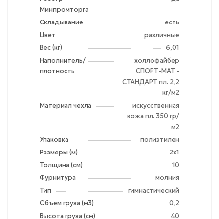
Минпромторга
Складывание
есть
Цвет
различные
Вес (кг)
6,01
Наполнитель/
холлофайбер
плотность
СПОРТ-МАТ -
СТАНДАРТ пл. 2,2
кг/м2
Материал чехла
искусственная
кожа пл. 350 гр/
м2
Упаковка
полиэтилен
Размеры (м)
2х1
Толщина (см)
10
Фурнитура
молния
Тип
гимнастический
Объем груза (м3)
0,2
Высота груза (см)
40