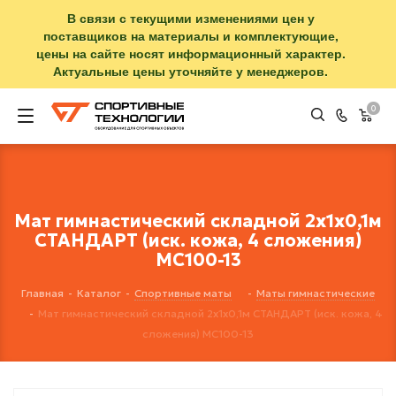
В связи с текущими изменениями цен у
поставщиков на материалы и комплектующие,
цены на сайте носят информационный характер.
Актуальные цены уточняйте у менеджеров.
0
Мат гимнастический складной 2х1х0,1м
СТАНДАРТ (иск. кожа, 4 сложения)
МС100-13
Главная
-
Каталог
-
Спортивные маты
-
Маты гимнастические
-
Мат гимнастический складной 2х1х0,1м СТАНДАРТ (иск. кожа, 4
сложения) МС100-13