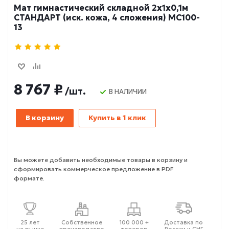
Мат гимнастический складной 2х1х0,1м
СТАНДАРТ (иск. кожа, 4 сложения) МС100-
13
8 767 ₽
/шт.
В НАЛИЧИИ
В корзину
Купить в 1 клик
Вы можете добавить необходимые товары в корзину и
сформировать коммерческое предложение в PDF
формате.
25 лет
Собственное
100 000 +
Доставка по