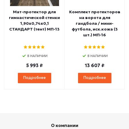
Мат-протектор для
Комплект протекторов
гимнастической стенки
на ворота для
1,90х0,74х0,1
гандбола / мини-
СТАНДАРТ (тент) МП-13
футбола, иск.кожа (3
шт.) МП-16
В НАЛИЧИИ
В НАЛИЧИИ
5 993 ₽
13 607 ₽
Подробнее
Подробнее
О компании