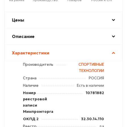
на рынке
производство
товаров
России и СНГ
Цены
Описание
Характеристики
Производитель
СПОРТИВНЫЕ
ТЕХНОЛОГИИ
Страна
РОССИЯ
Наличие
Есть в наличии
Номер
10781882
реестровой
записи
Минпромторга
ОКПД 2
32.30.14.110
Реестр
да