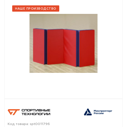
НАШЕ ПРОИЗВОДСТВО
Код товара: spt0011796