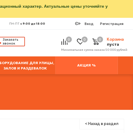
мационный характер. Актуальные цены уточняйте у
Вход
Регистрация
ПН-ПТ
с 9:00 до 18:00
Корзина
Заказать
0
0
0
звонок
пуста
Минимальная сумма заказа 50 000 рублей
БОРУДОВАНИЕ ДЛЯ УЛИЦЫ,
АКЦИЯ %
ЗАЛОВ И РАЗДЕВАЛОК
< Назад в раздел