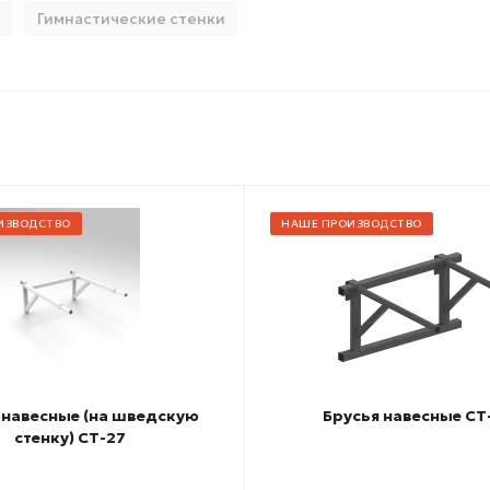
Гимнастические стенки
ИЗВОДСТВО
НАШЕ ПРОИЗВОДСТВО
 навесные (на шведскую
Брусья навесные СТ
стенку) СТ-27