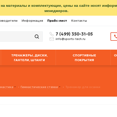
 на материалы и комплектующие, цены на сайте носят инфор
менеджеров.
зводители
Информация
Прайс-лист
Контакты
7 (499) 350-31-05
info@sports-tech.ru
ТРЕНАЖЕРЫ, ДИСКИ,
СПОРТИВНЫЕ
О
ГАНТЕЛИ, ШТАНГИ
ПОКРЫТИЯ
мнастика
-
Гимнастические стенки
-
Тренажер для осанки