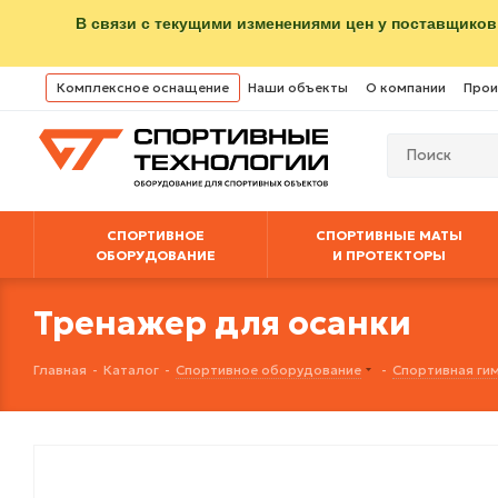
В связи с текущими изменениями цен у поставщиков
Комплексное оснащение
Наши объекты
О компании
Прои
СПОРТИВНОЕ
СПОРТИВНЫЕ МАТЫ
ОБОРУДОВАНИЕ
И ПРОТЕКТОРЫ
Тренажер для осанки
Главная
-
Каталог
-
Спортивное оборудование
-
Спортивная ги