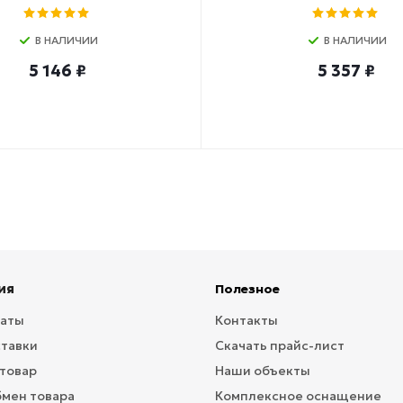
В НАЛИЧИИ
В НАЛИЧИИ
5 146 ₽
5 357 ₽
ия
Полезное
латы
Контакты
ставки
Скачать прайс-лист
 товар
Наши объекты
бмен товара
Комплексное оснащение