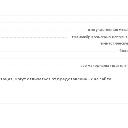
для укрепления мыш
тренажёр возможно использо
гимнастическую
боко
все материалы тщатель
тация, могут отличаться от представленных на сайте.