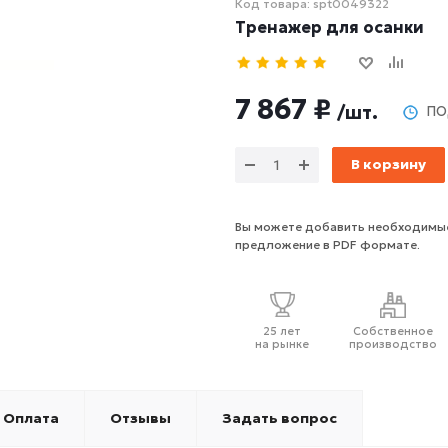
Код товара: spt0049322
Тренажер для осанки
7 867 ₽
/шт.
ПО
В корзину
Вы можете добавить необходимые
предложение в PDF формате.
25 лет
Собственное
на рынке
производство
Оплата
Отзывы
Задать вопрос