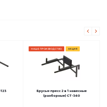
НАШЕ ПРОИЗВОДСТВО
АКЦИЯ
-123
Брусья-пресс 2 в 1 навесные
(разборные) СТ-360