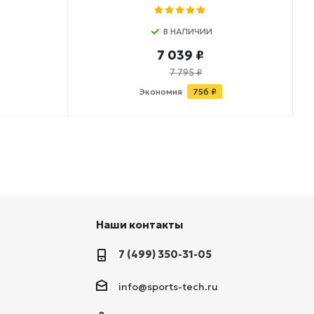
В НАЛИЧИИ
7 039 ₽
7 795 ₽
Экономия
756 ₽
Наши контакты
7 (499) 350-31-05
info@sports-tech.ru