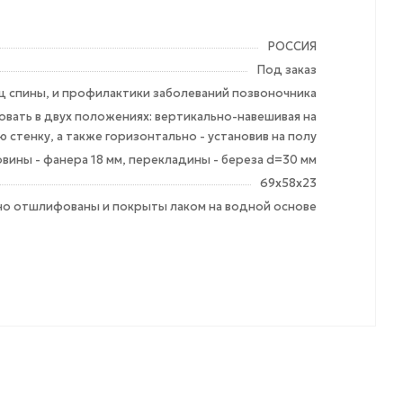
РОССИЯ
Под заказ
ц спины, и профилактики заболеваний позвоночника
вать в двух положениях: вертикально-навешивая на
 стенку, а также горизонтально - установив на полу
вины - фанера 18 мм, перекладины - береза d=30 мм
69х58х23
но отшлифованы и покрыты лаком на водной основе