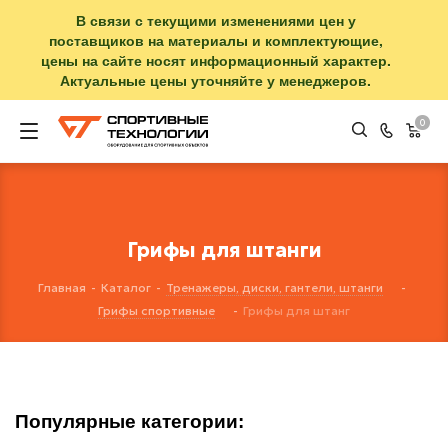
В связи с текущими изменениями цен у
поставщиков на материалы и комплектующие,
цены на сайте носят информационный характер.
Актуальные цены уточняйте у менеджеров.
0
Грифы для штанги
Главная
-
Каталог
-
Тренажеры, диски, гантели, штанги
-
Грифы спортивные
-
Грифы для штанг
Популярные категории: