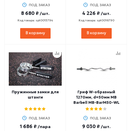
ПОД ЗАКАЗ
ПОД ЗАКАЗ
8 680 ₽
4 226 ₽
/шт.
/шт.
Код товара: spt0013794
Код товара: spt0016790
В корзину
В корзину
Пружинные замки для
Гриф W-образный
штанги
1270мм, d=50мм MB
Barbell MB-BarM50-WL
ПОД ЗАКАЗ
ПОД ЗАКАЗ
1 686 ₽
9 030 ₽
/пара
/шт.