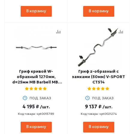
В корзину
В корзину
Гриф кривой W-
Гриф z-образный с
образный 1270мм,
замками (50мм) V-SPORT
d=25мм MB Barbell MB-
CT514
BarM25-WB
ПОД ЗАКАЗ
ПОД ЗАКАЗ
4 195 ₽
9 137 ₽
/шт.
/шт.
Код товара: spt0013789
Код товара: spt0021274
В корзину
В корзину