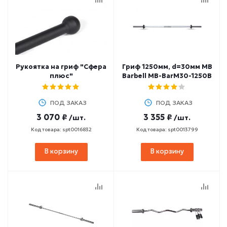
Рукоятка на гриф "Сфера
Гриф 1250мм, d=30мм MB
плюс"
Barbell MB-BarM30-1250B
ПОД ЗАКАЗ
ПОД ЗАКАЗ
3 070 ₽
3 355 ₽
/шт.
/шт.
Код товара: spt0016832
Код товара: spt0013799
В корзину
В корзину