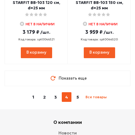
STARFIT BB-103 120 см,
STARFIT BB-103 150 см,
d=25 мм
d=25 мм
НЕТ В НАЛИЧИИ
НЕТ В НАЛИЧИИ
3 179 ₽
3 959 ₽
/шт.
/шт.
Код товара: spt0044521
Код товара: spt0044520
В корзину
В корзину
Показать еще
1
2
3
4
5
Все товары
О компании
Новости