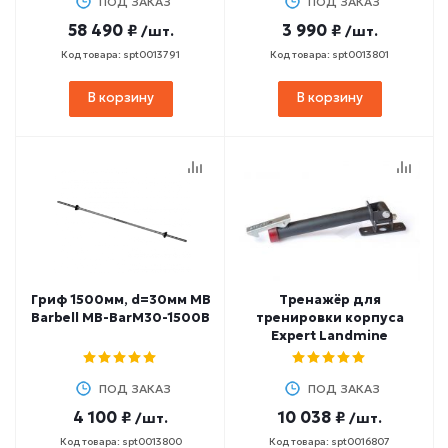
ПОД ЗАКАЗ
ПОД ЗАКАЗ
58 490 ₽
3 990 ₽
/шт.
/шт.
Код товара: spt0013791
Код товара: spt0013801
В корзину
В корзину
Гриф 1500мм, d=30мм MB
Тренажёр для
Barbell MB-BarM30-1500B
тренировки корпуса
Expert Landmine
ПОД ЗАКАЗ
ПОД ЗАКАЗ
4 100 ₽
10 038 ₽
/шт.
/шт.
Код товара: spt0013800
Код товара: spt0016807