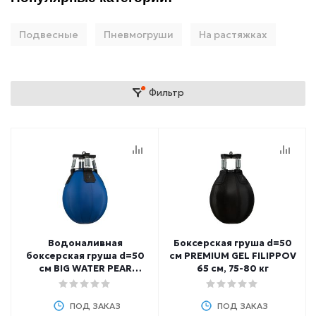
Подвесные
Пневмогруши
На растяжках
Фильтр
Водоналивная
Боксерская груша d=50
боксерская груша d=50
см PREMIUM GEL FILIPPOV
см BIG WATER PEAR
65 см, 75-80 кг
FILIPPOV 65 см, 75-80 кг
ПОД ЗАКАЗ
ПОД ЗАКАЗ