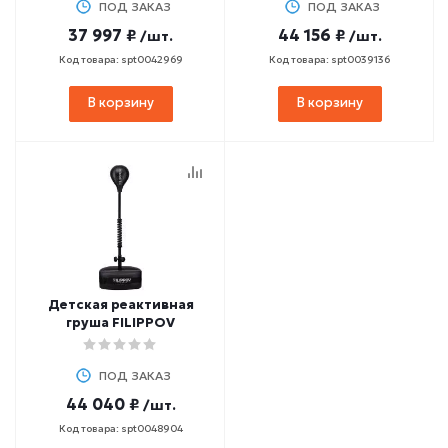
ПОД ЗАКАЗ
ПОД ЗАКАЗ
37 997 ₽
44 156 ₽
/шт.
/шт.
Код товара: spt0042969
Код товара: spt0039136
В корзину
В корзину
Детская реактивная
груша FILIPPOV
ПОД ЗАКАЗ
44 040 ₽
/шт.
Код товара: spt0048904