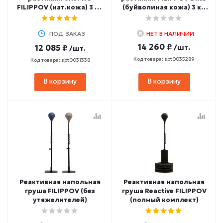
FILIPPOV (нат.кожа) 3 кг,
(буйволиная кожа) 3 кг,
45 см
45 см
ПОД ЗАКАЗ
НЕТ В НАЛИЧИИ
14 260 ₽
12 085 ₽
/шт.
/шт.
Код товара: spt0035289
Код товара: spt0031338
В корзину
В корзину
Реактивная напольная
Реактивная напольная
груша FILIPPOV (без
груша Reactive FILIPPOV
утяжелителей)
(полный комплект)