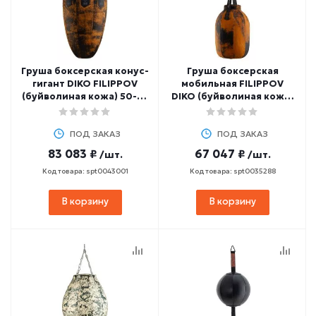
Груша боксерская конус-
Груша боксерская
гигант DIKO FILIPPOV
мобильная FILIPPOV
(буйволиная кожа) 50-70
DIKO (буйволиная кожа)
кг, 100 см
20 кг, 60 см
ПОД ЗАКАЗ
ПОД ЗАКАЗ
83 083 ₽
67 047 ₽
/шт.
/шт.
Код товара: spt0043001
Код товара: spt0035288
В корзину
В корзину