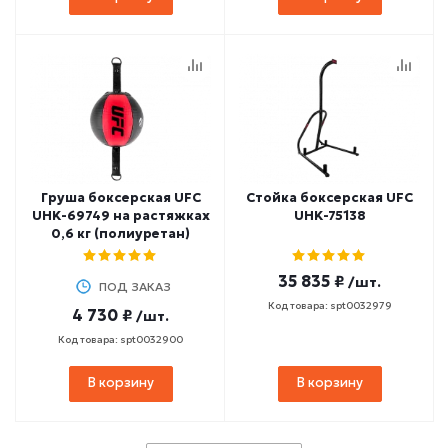
Груша боксерская UFC
Стойка боксерская UFC
UHK-69749 на растяжках
UHK-75138
0,6 кг (полиуретан)
35 835 ₽
/шт.
ПОД ЗАКАЗ
Код товара: spt0032979
4 730 ₽
/шт.
Код товара: spt0032900
В корзину
В корзину