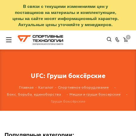
В связи с текущими изменениями цен у
поставщиков на материалы и комплектующие,
цены на сайте носят информационный характер.
Актуальные цены уточняйте у менеджеров.
0
UFC: Груши боксёрские
Главная
-
Каталог
-
Спортивное оборудование
-
Бокс, борьба, единоборства
-
Мешки и груши боксерские
-
Груши боксёрские
Популярные категории: