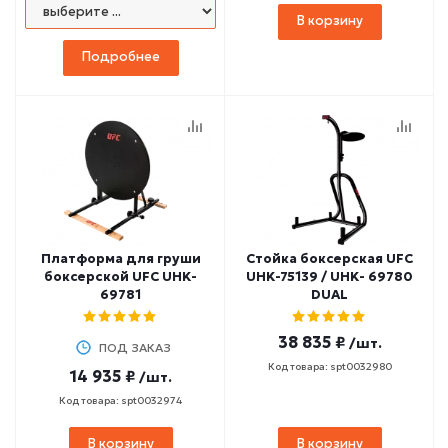
В корзину
Подробнее
Платформа для груши
Стойка боксерская UFC
боксерской UFC UHK-
UHK-75139 / UHK- 69780
69781
DUAL
38 835 ₽
/шт.
ПОД ЗАКАЗ
Код товара: spt0032980
14 935 ₽
/шт.
Код товара: spt0032974
В корзину
В корзину