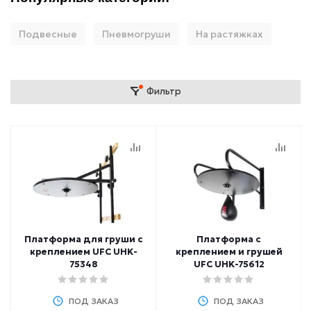
Подвесные
Пневмогруши
На растяжках
Фильтр
Платформа для груши с
Платформа с
креплением UFC UHK-
креплением и грушей
75348
UFC UHK-75612
ПОД ЗАКАЗ
ПОД ЗАКАЗ