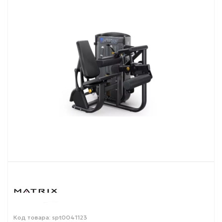
Код товара: spt0041123