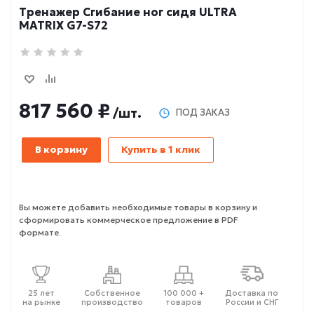
Тренажер Сгибание ног сидя ULTRA
MATRIX G7-S72
817 560 ₽
/шт.
ПОД ЗАКАЗ
В корзину
Купить в 1 клик
Вы можете добавить необходимые товары в корзину и
сформировать коммерческое предложение в PDF
формате.
25 лет
Собственное
100 000 +
Доставка по
на рынке
производство
товаров
России и СНГ