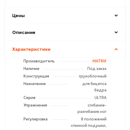
Цены
Описание
Характеристики
Производитель
MATRIX
Наличие
Под заказ
Конструкция
грузоблочный
Назначение
для бицепса
бедра
Серия
ULTRA
Упражнения
сгибание-
разгибание ног
Регулировка
8 положений
спинной подушки,