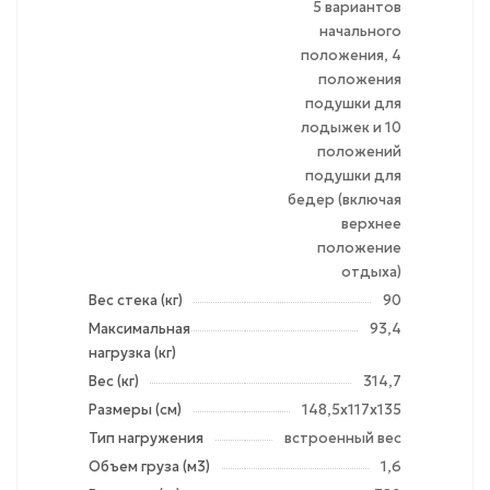
5 вариантов
начального
положения, 4
положения
подушки для
лодыжек и 10
положений
подушки для
бедер (включая
верхнее
положение
отдыха)
Вес стека (кг)
90
Максимальная
93,4
нагрузка (кг)
Вес (кг)
314,7
Размеры (см)
148,5х117х135
Тип нагружения
встроенный вес
Объем груза (м3)
1,6