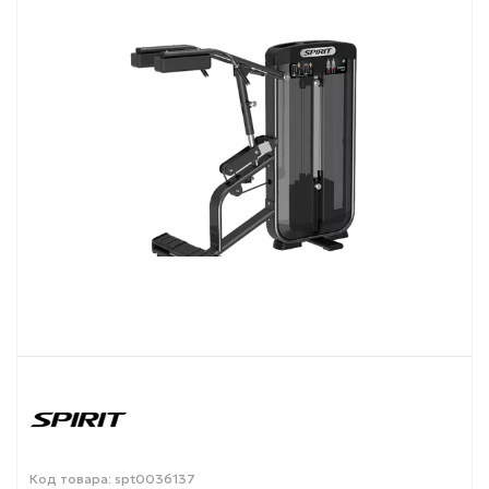
Код товара: spt0036137