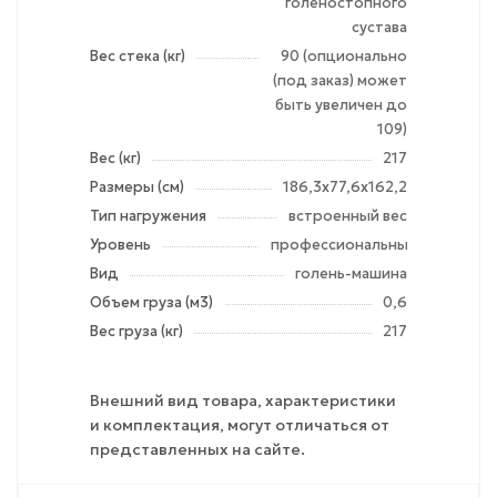
голеностопного
сустава
Вес стека (кг)
90 (опционально
(под заказ) может
быть увеличен до
109)
Вес (кг)
217
Размеры (см)
186,3x77,6x162,2
Тип нагружения
встроенный вес
Уровень
профессиональный
Вид
голень-машина
Объем груза (м3)
0,6
Вес груза (кг)
217
Внешний вид товара, характеристики
и комплектация, могут отличаться от
представленных на сайте.