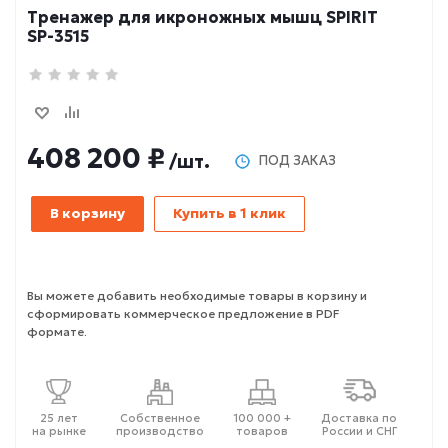
Тренажер для икроножных мышц SPIRIT
SP-3515
408 200 ₽
/шт.
ПОД ЗАКАЗ
В корзину
Купить в 1 клик
Вы можете добавить необходимые товары в корзину и
сформировать коммерческое предложение в PDF
формате.
25 лет
Собственное
100 000 +
Доставка по
на рынке
производство
товаров
России и СНГ