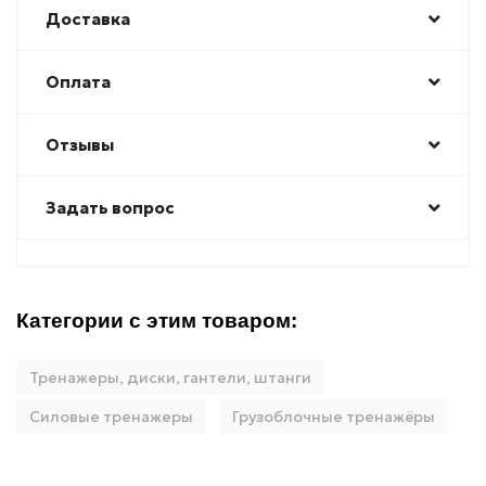
Доставка
Оплата
Отзывы
Задать вопрос
Категории с этим товаром:
Тренажеры, диски, гантели, штанги
Силовые тренажеры
Грузоблочные тренажёры