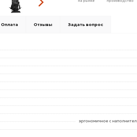
на рынке
производство
Оплата
Отзывы
Задать вопрос
эргономичное с наполнител