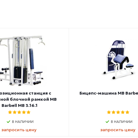
позиционная станция с
Бицепс-машина MB Barbell
ной блочной рамкой MB
Barbell МВ 3.16.1
В НАЛИЧИИ
В НАЛИЧИИ
запросить цену
запросить цену