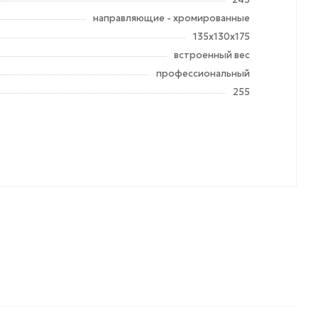
направляющие - хромированные
135х130х175
встроенный вес
профессиональный
255