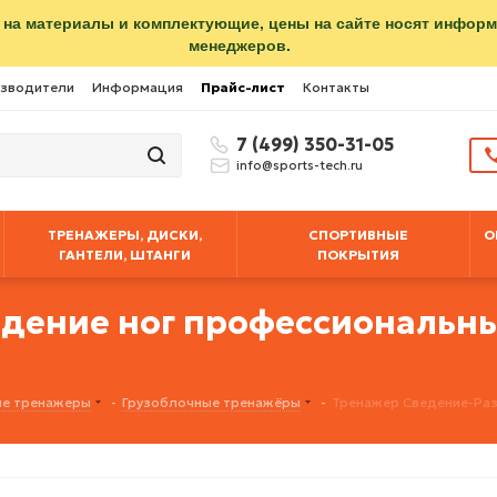
 на материалы и комплектующие, цены на сайте носят инфор
менеджеров.
зводители
Информация
Прайс-лист
Контакты
7 (499) 350-31-05
info@sports-tech.ru
ТРЕНАЖЕРЫ, ДИСКИ,
СПОРТИВНЫЕ
О
ГАНТЕЛИ, ШТАНГИ
ПОКРЫТИЯ
едение ног профессиональн
е тренажеры
-
Грузоблочные тренажёры
-
Тренажер Сведение-Ра