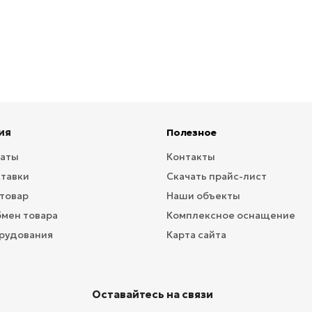
ия
Полезное
латы
Контакты
ставки
Скачать прайс-лист
 товар
Наши объекты
бмен товара
Комплексное оснащение
рудования
Карта сайта
Оставайтесь на связи