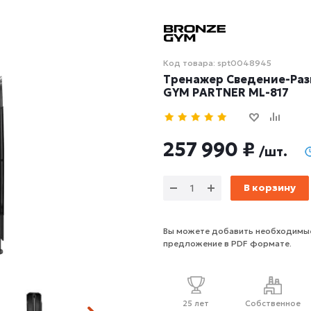
Код товара: spt0048945
Тренажер Сведение-Раз
GYM PARTNER ML-817
257 990 ₽
/шт.
В корзину
Вы можете добавить необходимые
предложение в PDF формате.
25 лет
Собственное