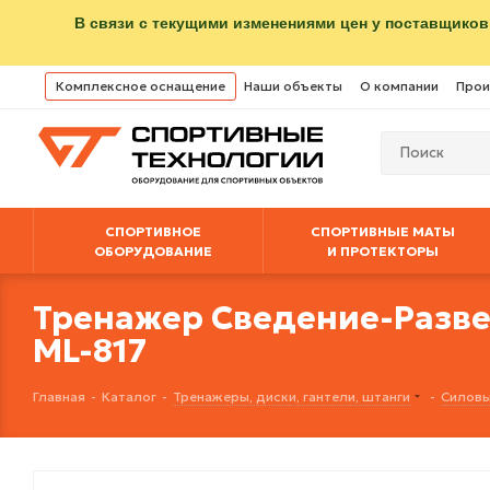
В связи с текущими изменениями цен у поставщиков
Комплексное оснащение
Наши объекты
О компании
Прои
СПОРТИВНОЕ
СПОРТИВНЫЕ МАТЫ
ОБОРУДОВАНИЕ
И ПРОТЕКТОРЫ
Тренажер Сведение-Разв
ML-817
Главная
-
Каталог
-
Тренажеры, диски, гантели, штанги
-
Силовы