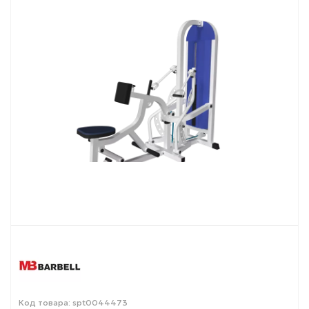
Код товара: spt0044473