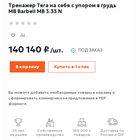
Тренажер Тяга на себя с упором в грудь
MB Barbell MB 3.33 N
140 140 ₽
/шт.
ПОД ЗАКАЗ
В корзину
Купить в 1 клик
Вы можете добавить необходимые товары в корзину и
сформировать коммерческое предложение в PDF
формате.
25 лет
Собственное
100 000 +
Доставка по
на рынке
производство
товаров
России и СНГ