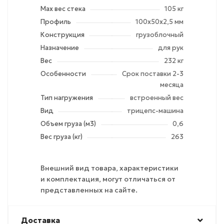
Max вес стека
105 кг
Профиль
100х50х2,5 мм
Конструкция
грузоблочный
Назначение
для рук
Вес
232 кг
Особенности
Срок поставки 2-3
месяца
Тип нагружения
встроенный вес
Вид
трицепс-машина
Объем груза (м3)
0,6
Вес груза (кг)
263
Внешний вид товара, характеристики
и комплектация, могут отличаться от
представленных на сайте.
Доставка