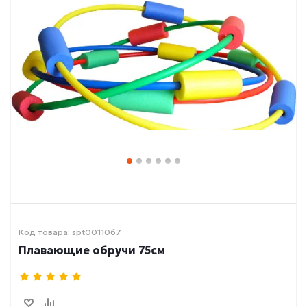
Код товара: spt0011067
Плавающие обручи 75см