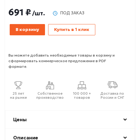
691 ₽
/шт.
ПОД ЗАКАЗ
В корзину
Купить в 1 клик
Вы можете добавить необходимые товары в корзину и
сформировать коммерческое предложение в PDF
формате.
25 лет
Собственное
100 000 +
Доставка по
на рынке
производство
товаров
России и СНГ
Цены
Описание