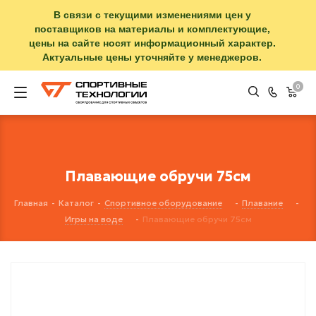
В связи с текущими изменениями цен у
поставщиков на материалы и комплектующие,
цены на сайте носят информационный характер.
Актуальные цены уточняйте у менеджеров.
0
Плавающие обручи 75см
Главная
-
Каталог
-
Спортивное оборудование
-
Плавание
-
Игры на воде
-
Плавающие обручи 75см