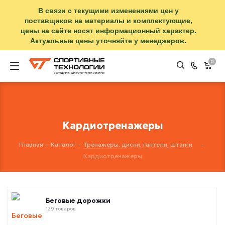
В связи с текущими изменениями цен у
поставщиков на материалы и комплектующие,
цены на сайте носят информационный характер.
Актуальные цены уточняйте у менеджеров.
0
Кардиотренажеры
Главная
-
Каталог
-
Тренажеры, диски, гантели, штанги
-
Кардиотренажеры
Беговые дорожки
129 товаров