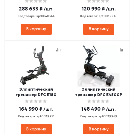
288 633 ₽
120 990 ₽
/шт.
/шт.
Код товара: spt0040344
Код товара: spt0039948
В корзину
В корзину
Эллиптический
Эллиптический
тренажер DFC E180
тренажер DFC E4500P
164 990 ₽
148 490 ₽
/шт.
/шт.
Код товара: spt0039951
Код товара: spt0039949
В корзину
В корзину