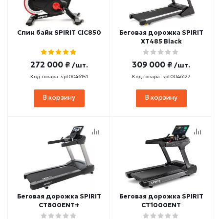
Спин байк SPIRIT CIC850
Беговая дорожка SPIRIT
XT485 Black
272 000 ₽
309 000 ₽
/шт.
/шт.
Код товара: spt0046151
Код товара: spt0046127
В корзину
В корзину
Беговая дорожка SPIRIT
Беговая дорожка SPIRIT
CT800ENT+
CT1000ENT