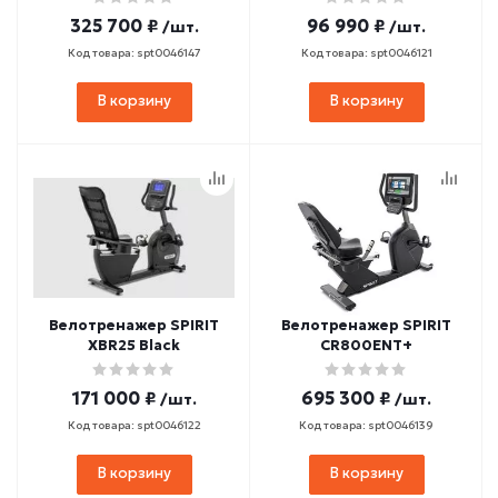
325 700 ₽
96 990 ₽
/шт.
/шт.
Код товара: spt0046147
Код товара: spt0046121
В корзину
В корзину
Велотренажер SPIRIT
Велотренажер SPIRIT
XBR25 Black
CR800ENT+
171 000 ₽
695 300 ₽
/шт.
/шт.
Код товара: spt0046122
Код товара: spt0046139
В корзину
В корзину