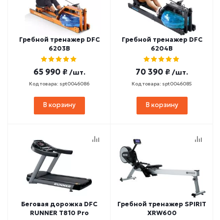
Гребной тренажер DFC
Гребной тренажер DFC
6203B
6204B
65 990 ₽
70 390 ₽
/шт.
/шт.
Код товара: spt0046086
Код товара: spt0046085
В корзину
В корзину
Беговая дорожка DFC
Гребной тренажер SPIRIT
RUNNER T810 Pro
ХRW600