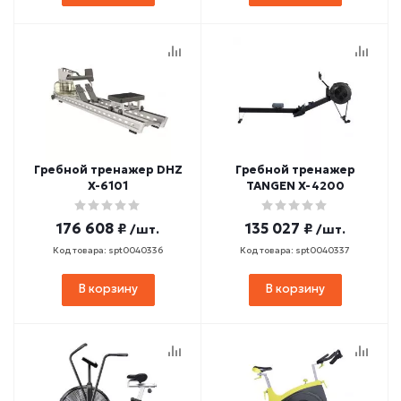
Гребной тренажер DHZ
Гребной тренажер
X-6101
TANGEN X-4200
176 608 ₽
135 027 ₽
/шт.
/шт.
Код товара: spt0040336
Код товара: spt0040337
В корзину
В корзину