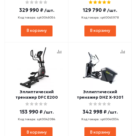
329 990 ₽
129 790 ₽
/шт.
/шт.
Код товара: spt0046054
Код товара: spt0045978
В корзину
В корзину
Эллиптический
Эллиптический
тренажер DFC E200
тренажер DHZ X-9201
153 990 ₽
342 998 ₽
/шт.
/шт.
Код товара: spt0042084
Код товара: spt0040334
В корзину
В корзину