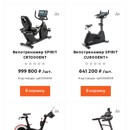
Велотренажер SPIRIT
Велотренажер SPIRIT
CR1000ENT
CU800ENT+
999 800 ₽
641 200 ₽
/шт.
/шт.
Код товара: spt0046141
Код товара: spt0046138
В корзину
В корзину