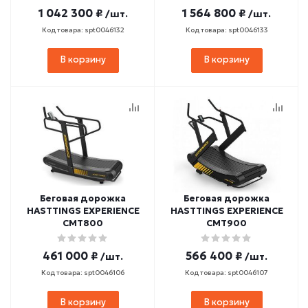
1 042 300 ₽
1 564 800 ₽
/шт.
/шт.
Код товара: spt0046132
Код товара: spt0046133
В корзину
В корзину
Беговая дорожка
Беговая дорожка
HASTTINGS EXPERIENCE
HASTTINGS EXPERIENCE
CMT800
CMT900
461 000 ₽
566 400 ₽
/шт.
/шт.
Код товара: spt0046106
Код товара: spt0046107
В корзину
В корзину