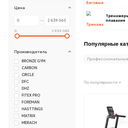
Цена
Тренажер
плавания
0
2 639 065
Популярные кат
Производитель
Профессиональны
BRONZE GYM
CARBON
CIRCLE
DFC
По популярности
DHZ
FITEX PRO
FOREMAN
HASTTINGS
MATRIX
MERACH