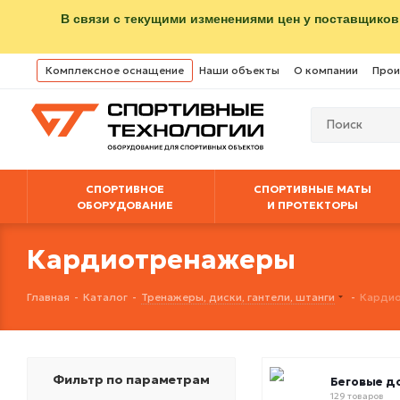
В связи с текущими изменениями цен у поставщиков
Комплексное оснащение
Наши объекты
О компании
Прои
СПОРТИВНОЕ
СПОРТИВНЫЕ МАТЫ
ОБОРУДОВАНИЕ
И ПРОТЕКТОРЫ
Кардиотренажеры
Главная
-
Каталог
-
Тренажеры, диски, гантели, штанги
-
Карди
Фильтр по параметрам
Беговые д
129 товаров