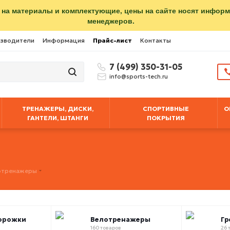
 на материалы и комплектующие, цены на сайте носят инфор
менеджеров.
зводители
Информация
Прайс-лист
Контакты
7 (499) 350-31-05
info@sports-tech.ru
ТРЕНАЖЕРЫ, ДИСКИ,
СПОРТИВНЫЕ
О
ГАНТЕЛИ, ШТАНГИ
ПОКРЫТИЯ
отренажеры
орожки
Велотренажеры
Гр
160 товаров
26 