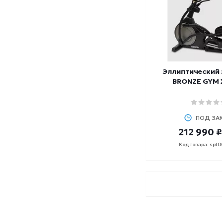
Эллиптический
BRONZE GYM
ПОД ЗА
212 990 ₽
Код товара: spt