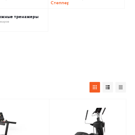
ыжные тренажеры
оваров