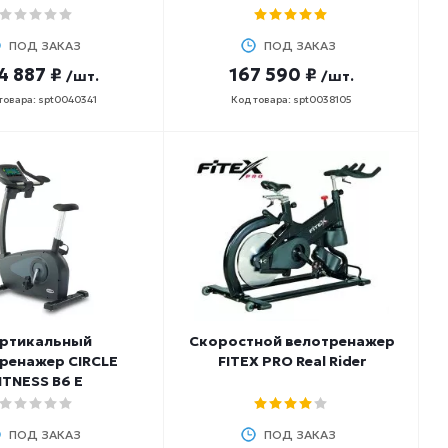
ПОД ЗАКАЗ
ПОД ЗАКАЗ
4 887 ₽
167 590 ₽
/шт.
/шт.
товара: spt0040341
Код товара: spt0038105
ртикальный
Скоростной велотренажер
ренажер CIRCLE
FITEX PRO Real Rider
ITNESS B6 E
ПОД ЗАКАЗ
ПОД ЗАКАЗ