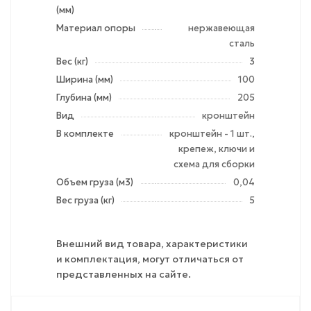
(мм)
Материал опоры
нержавеющая
сталь
Вес (кг)
3
Ширина (мм)
100
Глубина (мм)
205
Вид
кронштейн
В комплекте
кронштейн - 1 шт.,
крепеж, ключи и
схема для сборки
Объем груза (м3)
0,04
Вес груза (кг)
5
Внешний вид товара, характеристики
и комплектация, могут отличаться от
представленных на сайте.