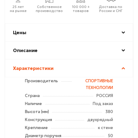
25 лет
Собственное
100 000 +
Доставка по
на рынке
производство
товаров
России и СНГ
Цены
Описание
Характеристики
Производитель
СПОРТИВНЫЕ
ТЕХНОЛОГИИ
Страна
РОССИЯ
Наличие
Под заказ
Высота (мм)
380
Конструкция
двухрядный
Крепление
к стене
Диаметр поручня
50