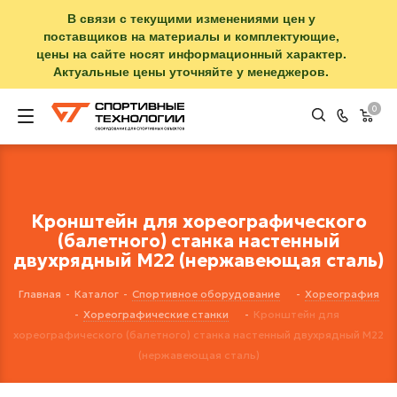
В связи с текущими изменениями цен у
поставщиков на материалы и комплектующие,
цены на сайте носят информационный характер.
Актуальные цены уточняйте у менеджеров.
0
Кронштейн для хореографического
(балетного) станка настенный
двухрядный М22 (нержавеющая сталь)
Главная
-
Каталог
-
Спортивное оборудование
-
Хореография
-
Хореографические станки
-
Кронштейн для
хореографического (балетного) станка настенный двухрядный М22
(нержавеющая сталь)