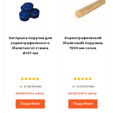
Заглушка поручня для
Хореографический
хореографического
(балетный) поручень
(балетного) станка
1500 мм сосна
d=57 мм
В НАЛИЧИИ
В НАЛИЧИИ
запросить цену
запросить цену
Подробнее
Подробнее