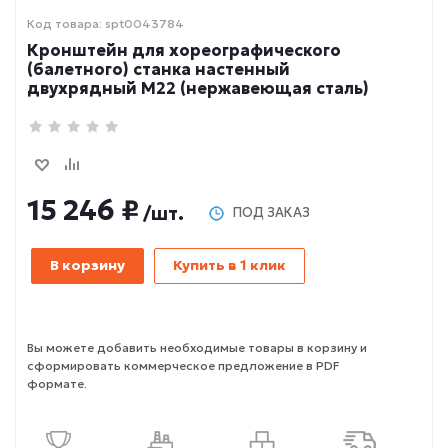
Код товара: spt0043784
Кронштейн для хореографического
(балетного) станка настенный
двухрядный М22 (нержавеющая сталь)
15 246 ₽
/шт.
ПОД ЗАКАЗ
В корзину
Купить в 1 клик
Вы можете добавить необходимые товары в корзину и
сформировать коммерческое предложение в PDF
формате.