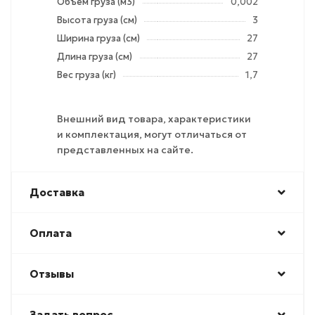
Объем груза (м3)
0,002
Высота груза (см)
3
Ширина груза (см)
27
Длина груза (см)
27
Вес груза (кг)
1,7
Внешний вид товара, характеристики
и комплектация, могут отличаться от
представленных на сайте.
Доставка
Оплата
Отзывы
Задать вопрос