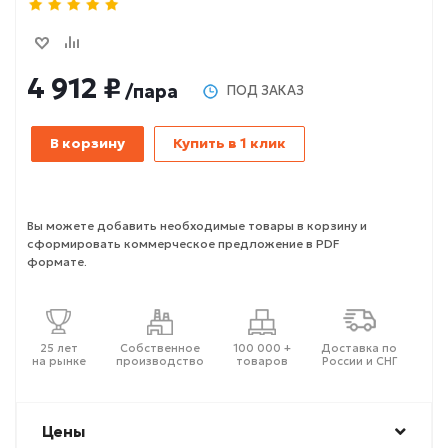
4 912 ₽
/пара
ПОД ЗАКАЗ
В корзину
Купить в 1 клик
Вы можете добавить необходимые товары в корзину и
сформировать коммерческое предложение в PDF
формате.
25 лет
Собственное
100 000 +
Доставка по
на рынке
производство
товаров
России и СНГ
Цены