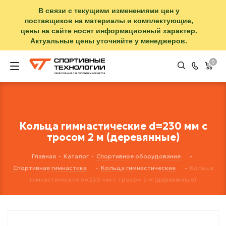
В связи с текущими изменениями цен у
поставщиков на материалы и комплектующие,
цены на сайте носят информационный характер.
Актуальные цены уточняйте у менеджеров.
0
Кольца гимнастические d=230 мм с
тросом 2 м (деревянные)
Главная
-
Каталог
-
Спортивное оборудование
-
Спортивная гимнастика
-
Кольца гимнастические
-
Кольца
гимнастические d=230 мм с тросом 2 м (деревянные)