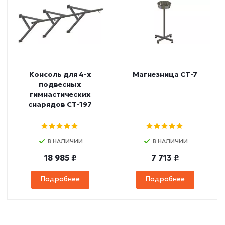
Консоль для 4-х
Магнезница СТ-7
подвесных
гимнастических
снарядов СТ-197
В НАЛИЧИИ
В НАЛИЧИИ
18 985 ₽
7 713 ₽
Подробнее
Подробнее