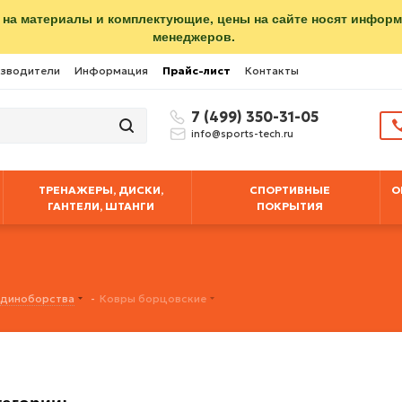
 на материалы и комплектующие, цены на сайте носят инфор
менеджеров.
зводители
Информация
Прайс-лист
Контакты
7 (499) 350-31-05
info@sports-tech.ru
ТРЕНАЖЕРЫ, ДИСКИ,
СПОРТИВНЫЕ
О
ГАНТЕЛИ, ШТАНГИ
ПОКРЫТИЯ
 единоборства
-
Ковры борцовские