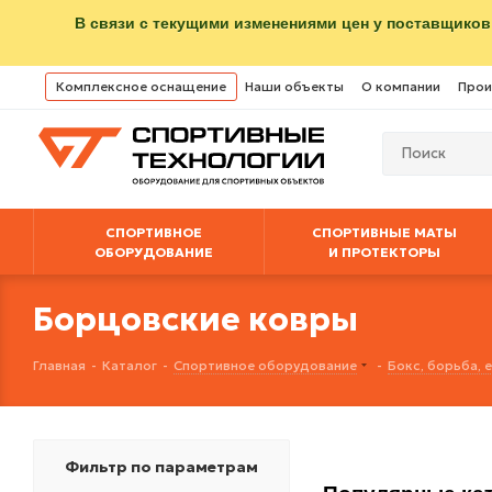
В связи с текущими изменениями цен у поставщиков
Комплексное оснащение
Наши объекты
О компании
Прои
СПОРТИВНОЕ
СПОРТИВНЫЕ МАТЫ
ОБОРУДОВАНИЕ
И ПРОТЕКТОРЫ
Борцовские ковры
Главная
-
Каталог
-
Спортивное оборудование
-
Бокс, борьба,
Фильтр по параметрам