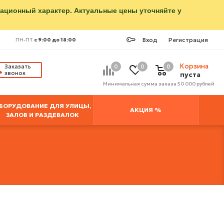
мационный характер. Актуальные цены уточняйте у
Вход
Регистрация
ПН-ПТ
с 9:00 до 18:00
Корзина
Заказать
0
0
0
звонок
пуста
Минимальная сумма заказа 50 000 рублей
БОРУДОВАНИЕ ДЛЯ УЛИЦЫ,
АКЦИЯ %
ЗАЛОВ И РАЗДЕВАЛОК