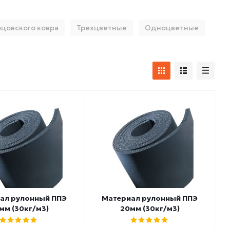
цовского ковра
Трехцветные
Одноцветные
ал рулонный ППЭ
Материал рулонный ППЭ
мм (30кг/м3)
20мм (30кг/м3)