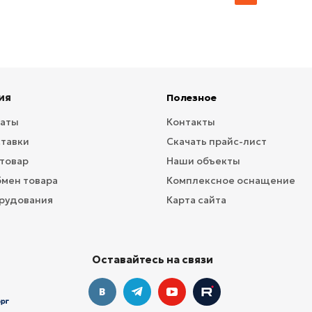
ия
Полезное
латы
Контакты
ставки
Скачать прайс-лист
 товар
Наши объекты
бмен товара
Комплексное оснащение
рудования
Карта сайта
Оставайтесь на связи